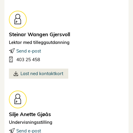
Steinar Wangen
Gjersvoll
Lektor med tilleggsutdanning
Send e-post
403 25 458
Last ned kontaktkort
Silje Anette
Gjøås
Undervisningsstilling
Send e-post