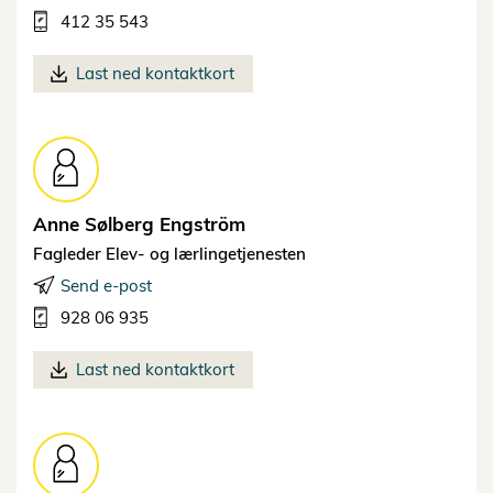
412 35 543
Last ned kontaktkort
Anne Sølberg
Engström
Fagleder Elev- og lærlingetjenesten
Send e-post
928 06 935
Last ned kontaktkort