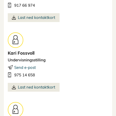
917 66 974
Last ned kontaktkort
Kari
Fossvoll
Undervisningsstilling
Send e-post
975 14 658
Last ned kontaktkort