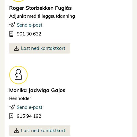
Roger Storbekken
Fuglås
Adjunkt med tilleggsutdanning
Send e-post
901 30 632
Last ned kontaktkort
Monika Jadwiga
Gajos
Renholder
Send e-post
915 94 192
Last ned kontaktkort