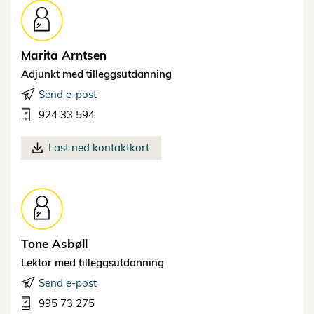
Marita
Arntsen
Adjunkt med tilleggsutdanning
Send e-post
924 33 594
Last ned kontaktkort
Tone
Asbøll
Lektor med tilleggsutdanning
Send e-post
995 73 275