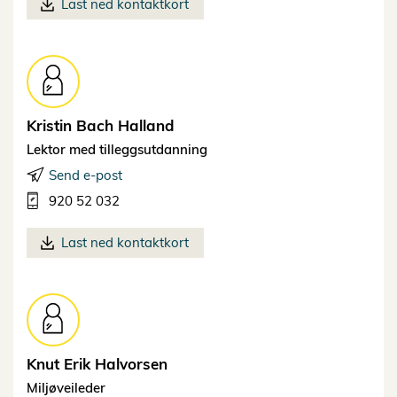
Last ned kontaktkort
Kristin Bach
Halland
Lektor med tilleggsutdanning
Send e-post
920 52 032
Last ned kontaktkort
Knut Erik
Halvorsen
Miljøveileder