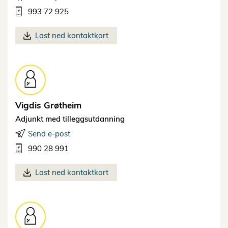
993 72 925
Last ned kontaktkort
Vigdis
Grøtheim
Adjunkt med tilleggsutdanning
Send e-post
990 28 991
Last ned kontaktkort