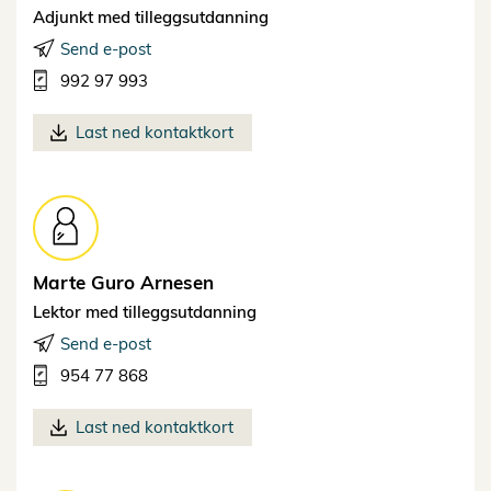
Adjunkt med tilleggsutdanning
Send e-post
992 97 993
Last ned kontaktkort
Marte Guro
Arnesen
Lektor med tilleggsutdanning
Send e-post
954 77 868
Last ned kontaktkort