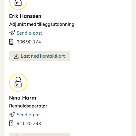
Erik
Hanssen
Adjunkt med tilleggsutdanning
Send e-post
906 90 174
Last ned kontaktkort
Nina
Harm
Renholdsoperatør
Send e-post
911 20 793