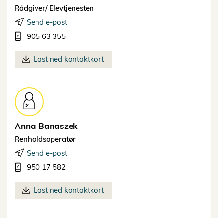
Rådgiver/ Elevtjenesten
Send e-post
905 63 355
Last ned kontaktkort
Anna
Banaszek
Renholdsoperatør
Send e-post
950 17 582
Last ned kontaktkort