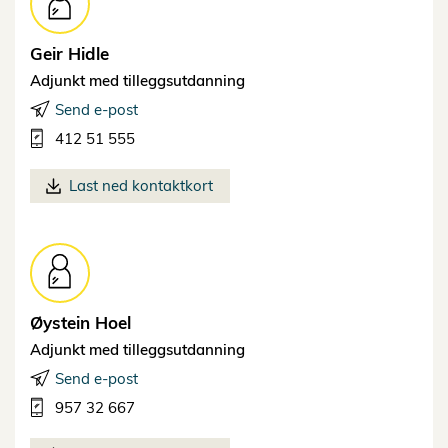
Geir
Hidle
Adjunkt med tilleggsutdanning
Send e-post
412 51 555
Last ned kontaktkort
Øystein
Hoel
Adjunkt med tilleggsutdanning
Send e-post
957 32 667