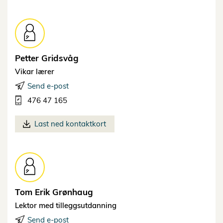
Petter
Gridsvåg
Vikar lærer
Send e-post
476 47 165
Last ned kontaktkort
Tom Erik
Grønhaug
Lektor med tilleggsutdanning
Send e-post