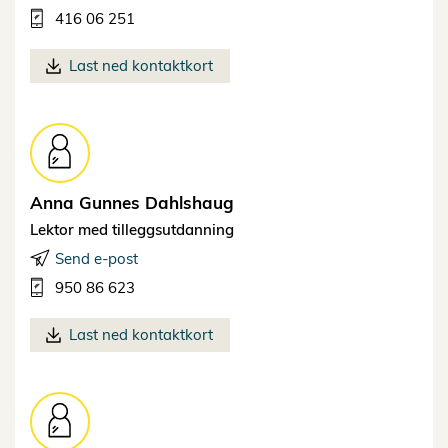
416 06 251
Last ned kontaktkort
Anna Gunnes
Dahlshaug
Lektor med tilleggsutdanning
Send e-post
950 86 623
Last ned kontaktkort