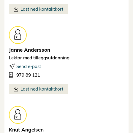
Last ned kontaktkort
Janne
Andersson
Lektor med tilleggsutdanning
Send e-post
979 89 121
Last ned kontaktkort
Knut
Angelsen