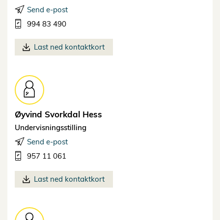
Send e-post
994 83 490
Last ned kontaktkort
Øyvind Svorkdal
Hess
Undervisningsstilling
Send e-post
957 11 061
Last ned kontaktkort