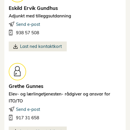
Eskild Ervik
Gundhus
Adjunkt med tilleggsutdanning
Send e-post
938 57 508
Last ned kontaktkort
Grethe
Gunnes
Elev- og lærlingetjenesten- rådgiver og ansvar for
ITO/TO
Send e-post
917 31 658