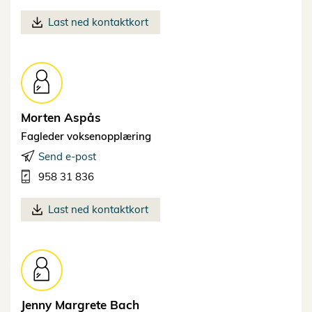
Last ned kontaktkort
Morten
Aspås
Fagleder voksenopplæring
Send e-post
958 31 836
Last ned kontaktkort
Jenny Margrete
Bach