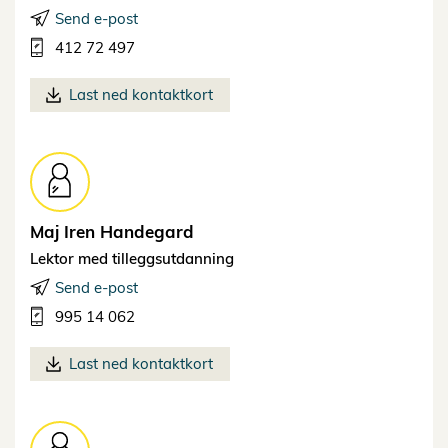
Send e-post
412 72 497
Last ned kontaktkort
Maj Iren
Handegard
Lektor med tilleggsutdanning
Send e-post
995 14 062
Last ned kontaktkort