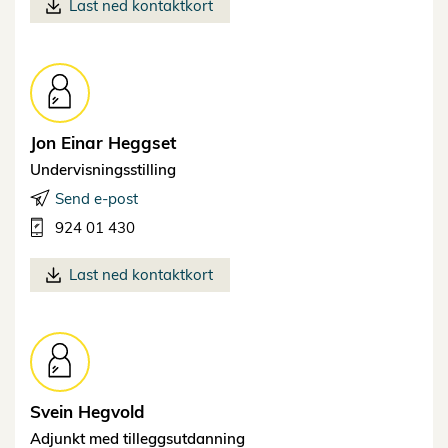
Last ned kontaktkort
Jon Einar
Heggset
Undervisningsstilling
Send e-post
924 01 430
Last ned kontaktkort
Svein
Hegvold
Adjunkt med tilleggsutdanning