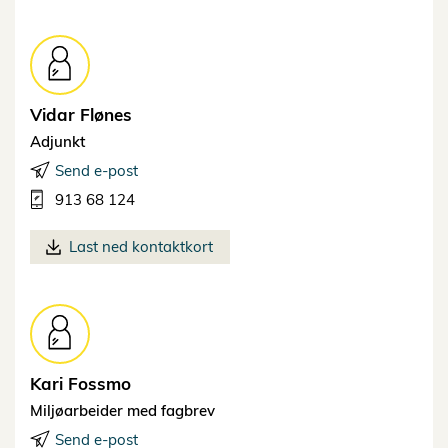
Vidar
Flønes
Adjunkt
Send e-post
913 68 124
Last ned kontaktkort
Kari
Fossmo
Miljøarbeider med fagbrev
Send e-post