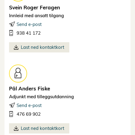
Svein Roger
Feragen
Innleid med ansatt tilgang
Send e-post
938 41 172
Last ned kontaktkort
Pål Anders
Fiske
Adjunkt med tilleggsutdanning
Send e-post
476 69 902
Last ned kontaktkort