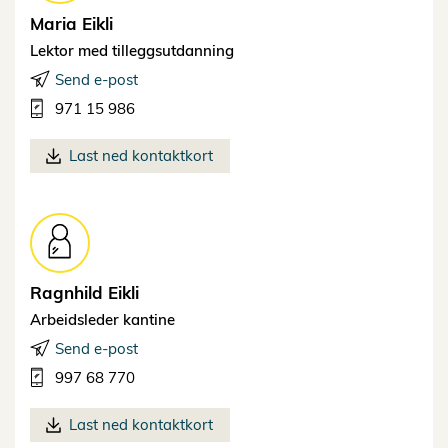
Maria
Eikli
Lektor med tilleggsutdanning
Send e-post
971 15 986
Last ned kontaktkort
Ragnhild
Eikli
Arbeidsleder kantine
Send e-post
997 68 770
Last ned kontaktkort