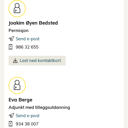
Joakim Øyen
Bedsted
Permisjon
Send e-post
986 32 655
Last ned kontaktkort
Eva
Berge
Adjunkt med tilleggsutdanning
Send e-post
934 38 007