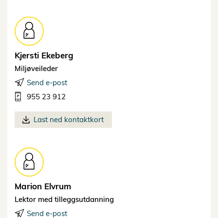
Kjersti
Ekeberg
Miljøveileder
Send e-post
955 23 912
Last ned kontaktkort
Marion
Elvrum
Lektor med tilleggsutdanning
Send e-post