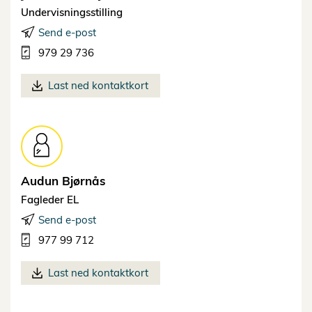
Undervisningsstilling
Send e-post
979 29 736
Last ned kontaktkort
Audun
Bjørnås
Fagleder EL
Send e-post
977 99 712
Last ned kontaktkort