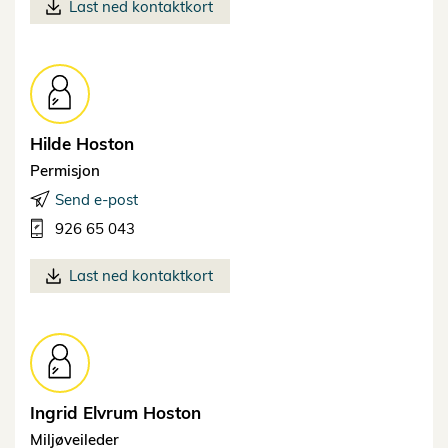
Last ned kontaktkort
Hilde
Hoston
Permisjon
Send e-post
926 65 043
Last ned kontaktkort
Ingrid Elvrum
Hoston
Miljøveileder