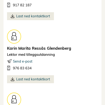
917 82 187
Last ned kontaktkort
Karin Marita Ressås
Glendenberg
Lektor med tilleggsutdanning
Send e-post
976 83 634
Last ned kontaktkort