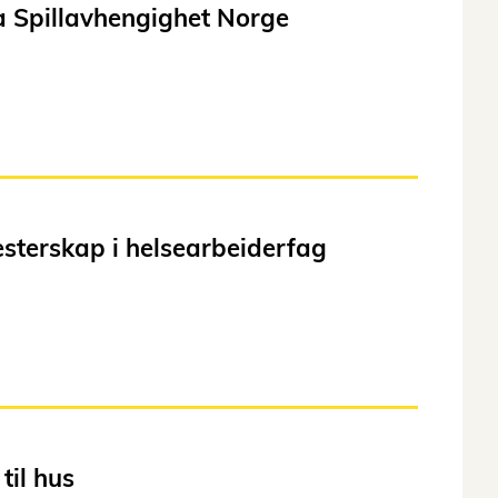
a Spillavhengighet Norge
sterskap i helsearbeiderfag
til hus