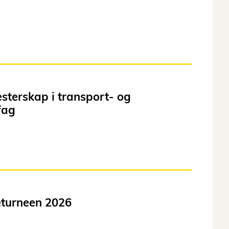
sterskap i transport- og
fag
turneen 2026