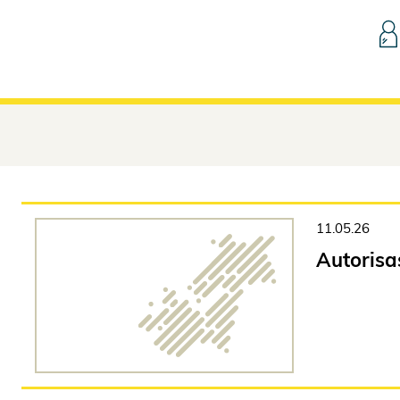
Hopp til innhold
11.05.26
Autorisa