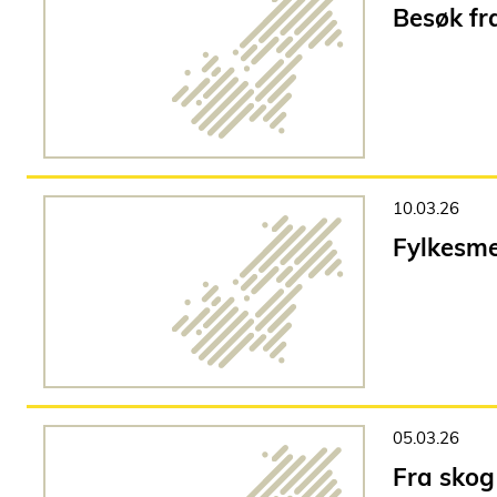
Besøk fr
10.03.26
Fylkesme
05.03.26
Fra skog 