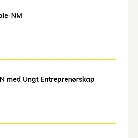
kole-NM
N med Ungt Entreprenørskap