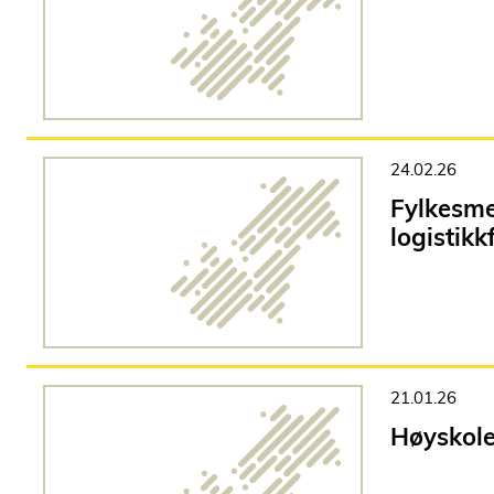
24.02.26
Fylkesme
logistikk
21.01.26
Høyskole