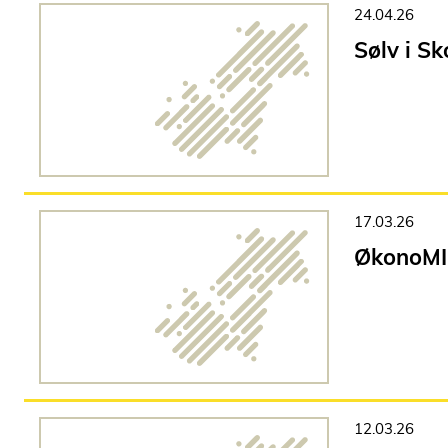
24.04.26
Sølv i S
17.03.26
ØkonoMI
12.03.26