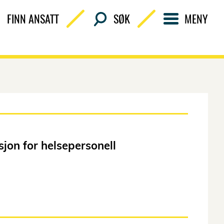
FINN ANSATT
SØK
MENY
sjon for helsepersonell