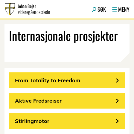
Hopp til innhold
Johan Bojer
SØK
MENY
videregående skole
Internasjonale prosjekter
From Totality to Freedom
Aktive Fredsreiser
Stirlingmotor