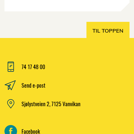
TIL TOPPEN
74 17 48 00
Send e-post
Sjølystveien 2, 7125 Vanvikan
Facebook