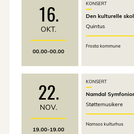
16.
KONSERT
Den kulturelle sko
Quintus
OKT.
Frosta kommune
00.00-00.00
22.
KONSERT
Namdal Symfonior
Støttemusikere
NOV.
Namsos kulturhus
19.00-19.00