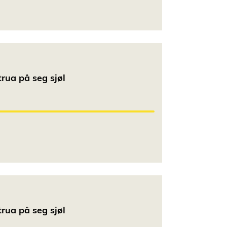
rua på seg sjøl
rua på seg sjøl