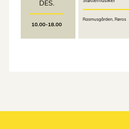
Støttemusiker
DES.
Rasmusgården, Røros
10.00-18.00