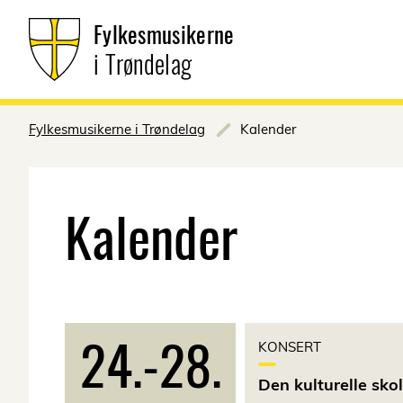
Fylkesmusikerne
i Trøndelag
Fylkesmusikerne i Trøndelag
Kalender
Kalender
24.
-
28.
KONSERT
Den kulturelle sko