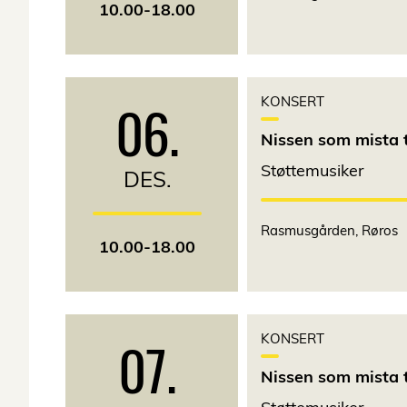
10.00-18.00
06.
KONSERT
Nissen som mista t
Støttemusiker
DES.
Rasmusgården, Røros
10.00-18.00
07.
KONSERT
Nissen som mista t