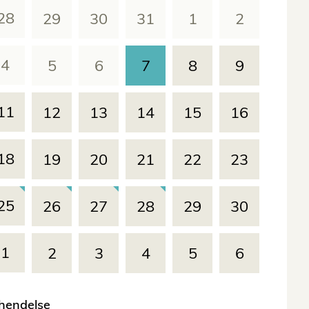
28
29
30
31
1
2
4
5
6
7
8
9
11
12
13
14
15
16
18
19
20
21
22
23
25
26
27
28
29
30
1
2
3
4
5
6
Hopp til starten av kalender
 hendelse