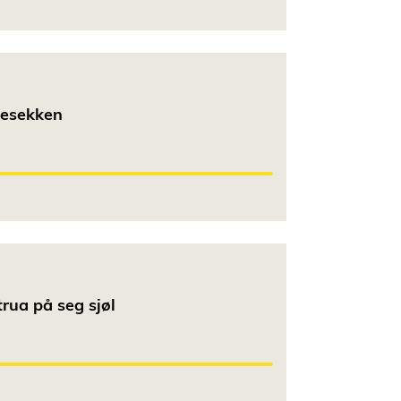
lesekken
rua på seg sjøl