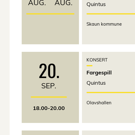
AUG.
AUG.
Quintus
Skaun kommune
20.
KONSERT
Fargespill
Quintus
SEP.
Olavshallen
18.00-20.00