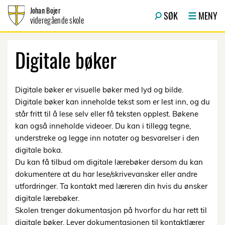
Hopp til innhold
Johan Bojer
SØK
MENY
videregående skole
Digitale bøker
Digitale bøker er visuelle bøker med lyd og bilde.
Digitale bøker kan inneholde tekst som er lest inn, og du
står fritt til å lese selv eller få teksten opplest. Bøkene
kan også inneholde videoer. Du kan i tillegg tegne,
understreke og legge inn notater og besvarelser i den
digitale boka.
Du kan få tilbud om digitale lærebøker dersom du kan
dokumentere at du har lese/skrivevansker eller andre
utfordringer. Ta kontakt med læreren din hvis du ønsker
digitale lærebøker.
Skolen trenger dokumentasjon på hvorfor du har rett til
digitale bøker. Lever dokumentasjonen til kontaktlærer