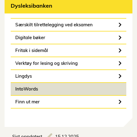
Dysleksibanken
Særskilt tilrettelegging ved eksamen
Digitale bøker
Fritak i sidemål
Verktøy for lesing og skriving
Lingdys
IntoWords
Finn ut mer
Sist oppdatert
15.12.2025