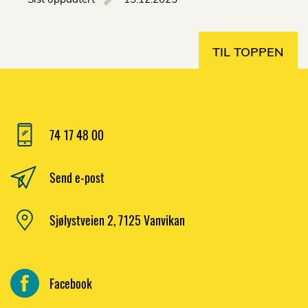
TIL TOPPEN
74 17 48 00
Send e-post
Sjølystveien 2, 7125 Vanvikan
Facebook