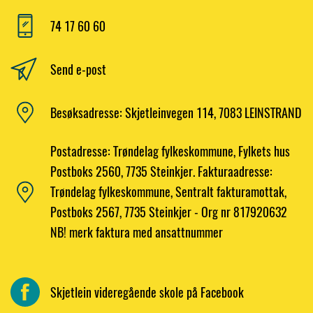
74 17 60 60
Send e-post
Besøksadresse: Skjetleinvegen 114, 7083 LEINSTRAND
Postadresse: Trøndelag fylkeskommune, Fylkets hus
Postboks 2560, 7735 Steinkjer. Fakturaadresse:
Trøndelag fylkeskommune, Sentralt fakturamottak,
Postboks 2567, 7735 Steinkjer - Org nr 817920632
NB! merk faktura med ansattnummer
Skjetlein videregående skole på Facebook