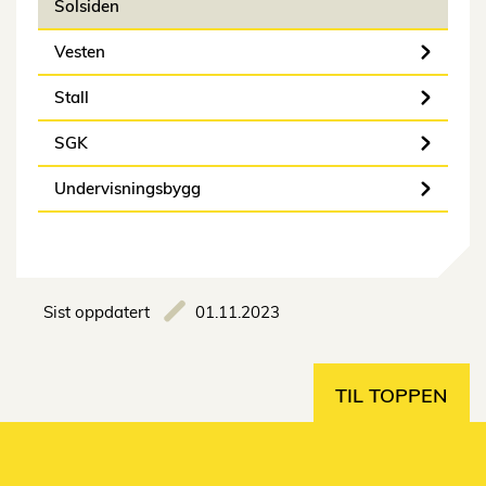
Solsiden
Vesten
Stall
SGK
Undervisningsbygg
Sist oppdatert
01.11.2023
TIL TOPPEN