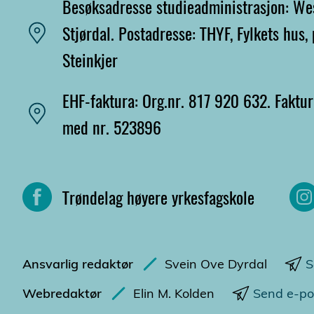
Besøksadresse studieadministrasjon: Wes
Stjørdal. Postadresse: THYF, Fylkets hus
Steinkjer
EHF-faktura: Org.nr. 817 920 632. Faktu
med nr. 523896
Trøndelag høyere yrkesfagskole
Ansvarlig redaktør
Svein Ove Dyrdal
S
Webredaktør
Elin M. Kolden
Send e-po