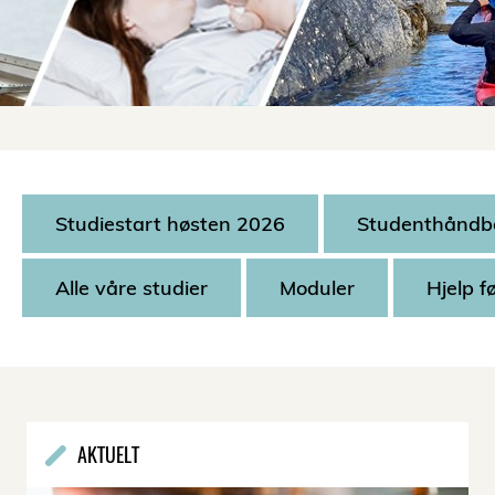
Studiestart høsten 2026
Studenthåndb
Alle våre studier
Moduler
Hjelp f
AKTUELT