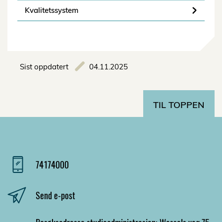
Kvalitetssystem
Sist oppdatert
04.11.2025
TIL TOPPEN
74174000
Send e-post