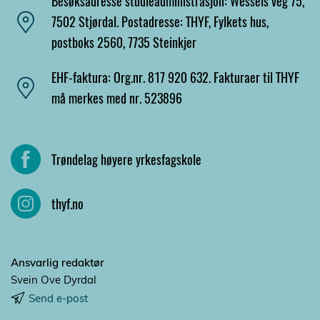
Besøksadresse studieadministrasjon: Wessels veg 75,
7502 Stjørdal. Postadresse: THYF, Fylkets hus,
postboks 2560, 7735 Steinkjer
EHF-faktura: Org.nr. 817 920 632. Fakturaer til THYF
må merkes med nr. 523896
Trøndelag høyere yrkesfagskole
thyf.no
Ansvarlig redaktør
Svein Ove Dyrdal
Send e-post