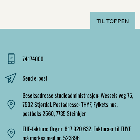
TIL TOPPEN
74174000
Send e-post
Besøksadresse studieadministrasjon: Wessels veg 75,
7502 Stjørdal. Postadresse: THYF, Fylkets hus,
postboks 2560, 7735 Steinkjer
EHF-faktura: Org.nr. 817 920 632. Fakturaer til THYF
må merkes med nr. 523896