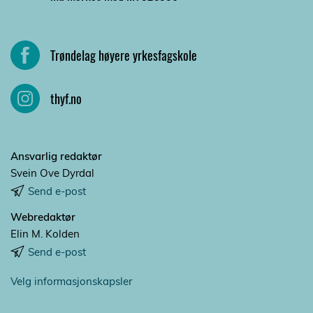
Trøndelag høyere yrkesfagskole
thyf.no
Ansvarlig redaktør
Svein Ove Dyrdal
Send e-post
Webredaktør
Elin M. Kolden
Send e-post
Velg informasjonskapsler