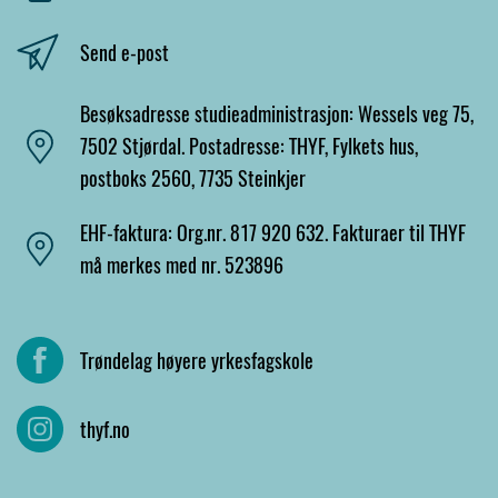
Send e-post
Besøksadresse studieadministrasjon: Wessels veg 75,
7502 Stjørdal. Postadresse: THYF, Fylkets hus,
postboks 2560, 7735 Steinkjer
EHF-faktura: Org.nr. 817 920 632. Fakturaer til THYF
må merkes med nr. 523896
Trøndelag høyere yrkesfagskole
thyf.no