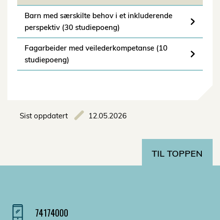
Barn med særskilte behov i et inkluderende
perspektiv (30 studiepoeng)
Fagarbeider med veilederkompetanse (10
studiepoeng)
Sist oppdatert
12.05.2026
TIL TOPPEN
74174000