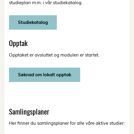
studieplan m.m. i vår studiekatalog.
Studiekatalog
Opptak
Opptaket er avsluttet og modulen er startet.
Søknad om lokalt opptak
Samlingsplaner
Her finner du samlingsplaner for alle våre aktive studier: