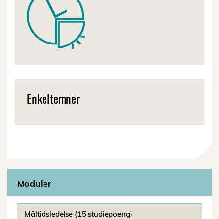
Enkeltemner
Moduler
Måltidsledelse (15 studiepoeng)