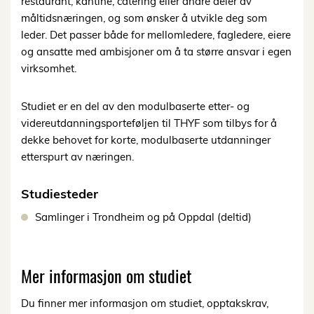
restaurant, kantine, catering eller andre deler av
måltidsnæringen, og som ønsker å utvikle deg som
leder. Det passer både for mellomledere, fagledere, eiere
og ansatte med ambisjoner om å ta større ansvar i egen
virksomhet.
Studiet er en del av den modulbaserte etter- og
videreutdanningsporteføljen til THYF som tilbys for å
dekke behovet for korte, modulbaserte utdanninger
etterspurt av næringen.
Studiesteder
Samlinger i Trondheim og på Oppdal (deltid)
Mer informasjon om studiet
Du finner mer informasjon om studiet, opptakskrav,