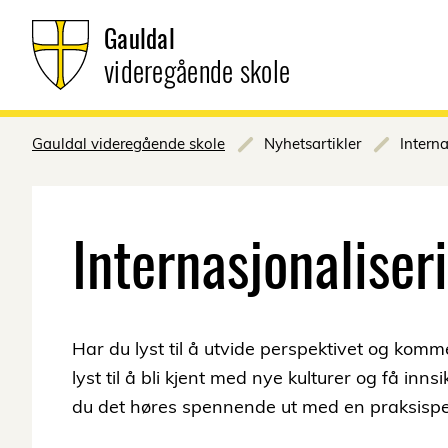
Gauldal
videregående skole
Gauldal videregående skole
Nyhetsartikler
Interna
Internasjonaliser
Har du lyst til å utvide perspektivet og kom
lyst til å bli kjent med nye kulturer og få inn
du det høres spennende ut med en praksisper