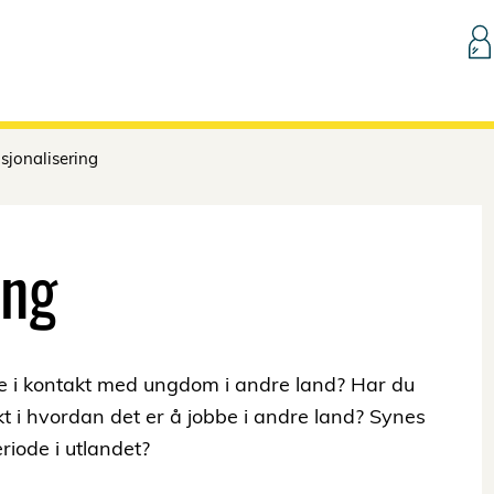
Hopp til innhold
sjonalisering
ing
me i kontakt med ungdom i andre land? Har du
sikt i hvordan det er å jobbe i andre land? Synes
iode i utlandet?