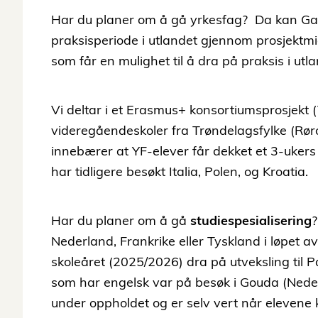
Har du planer om å gå yrkesfag? Da kan Gaul
praksisperiode i utlandet gjennom prosjektmi
som får en mulighet til å dra på praksis i utla
Vi deltar i et Erasmus+ konsortiumsprosjekt
videregåendeskoler fra Trøndelagsfylke (Rør
innebærer at YF-elever får dekket et 3-ukers 
har tidligere besøkt Italia, Polen, og Kroatia.
Har du planer om å gå
studiespesialisering
?
Nederland, Frankrike eller Tyskland i løpet av
skoleåret (2025/2026) dra på utveksling til P
som har engelsk var på besøk i Gouda (Neder
under oppholdet og er selv vert når elevene 