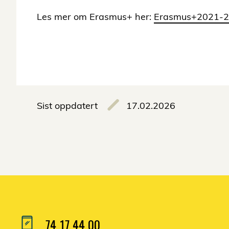
Les mer om Erasmus+ her:
Erasmus+2021-20
Sist oppdatert
17.02.2026
74 17 44 00