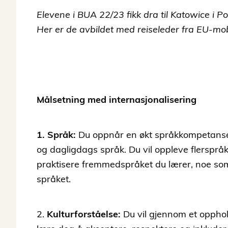
Elevene i BUA 22/23 fikk dra til Katowice i 
Her er de avbildet med reiseleder fra EU-mo
Målsetning med internasjonalisering
1. Språk:
Du oppnår en økt språkkompetanse 
og dagligdags språk. Du vil oppleve flerspråk
praktisere fremmedspråket du lærer, noe som 
språket.
2.
Kulturforståelse:
Du vil gjennom et opphol