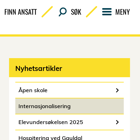
FINN ANSATT
SØK
MENY
Nyhetsartikler
Åpen skole
Internasjonalisering
Elevundersøkelsen 2025
Hospitering ved Gauldal