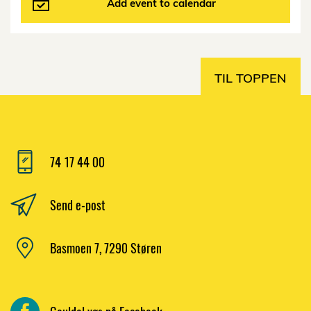
Add event to calendar
TIL TOPPEN
74 17 44 00
Send e-post
Basmoen 7, 7290 Støren