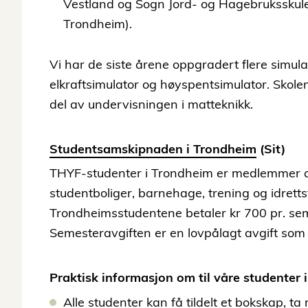
Vestland og Sogn Jord- og Hagebruksskule,
Trondheim).
Vi har de siste årene oppgradert flere simul
elkraftsimulator og høyspentsimulator. Skolen
del av undervisningen i matteknikk.
Studentsamskipnaden i Trondheim
(Sit)
THYF-studenter i Trondheim er medlemmer 
studentboliger, barnehage, trening og idretts
Trondheimsstudentene betaler kr 700 pr. sem
Semesteravgiften er en lovpålagt avgift som 
Praktisk informasjon om til våre studenter 
Alle studenter kan få tildelt et bokskap, ta