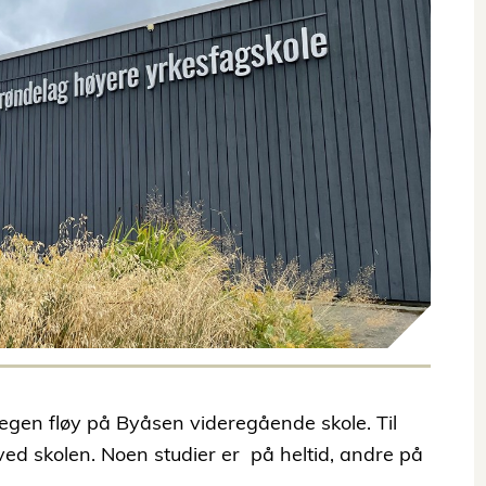
n egen fløy på Byåsen videregående skole. Til
ved skolen. Noen studier er på heltid, andre på