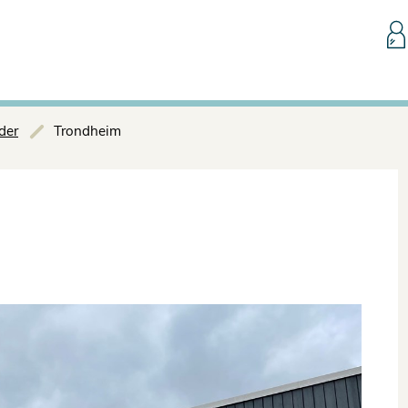
Hopp til innhold
der
Trondheim