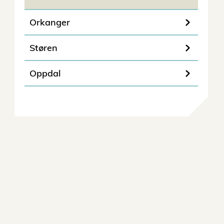
Orkanger
Støren
Oppdal