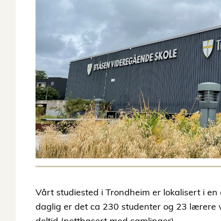
Vårt studiested i Trondheim er lokalisert i e
daglig er det ca 230 studenter og 23 lærere 
deltid (nettbasert med samlinger).