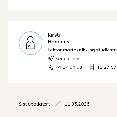
Kirsti
Hagenes
Lektor matteknikk og studieste
Send e-post
74 17 54 08
41 27 57
Sist oppdatert
11.05.2026