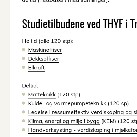
Studietilbudene ved THYF i 
Heltid (alle 120 stp):
Maskinoffiser
Dekksoffiser
Elkraft
Deltid:
Matteknikk
(120 stp)
Kulde- og varmepumpeteknikk
(120 sp)
Ledelse i ressurseffektiv verdiskaping og s
Klima, energi og miljø i bygg
(KEM) (120 stp
Handverksysting - verdiskaping i mjølkefo