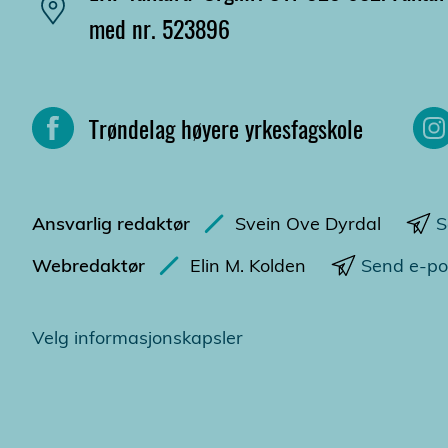
med nr. 523896
Trøndelag høyere yrkesfagskole
Ansvarlig redaktør
Svein Ove Dyrdal
S
Webredaktør
Elin M. Kolden
Send e-po
Velg informasjonskapsler