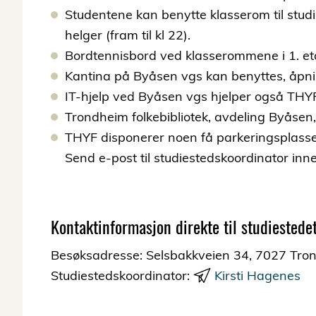
Studentene kan benytte klasserom til studi
helger (fram til kl 22).
Bordtennisbord ved klasserommene i 1. et
Kantina på Byåsen vgs kan benyttes, åpnin
IT-hjelp ved Byåsen vgs hjelper også THY
Trondheim folkebibliotek, avdeling Byåsen,
THYF disponerer noen få parkeringsplasser
Send e-post til studiestedskoordinator inn
Kontaktinformasjon direkte til studiestedet
Besøksadresse: Selsbakkveien 34, 7027 Tro
Studiestedskoordinator:
Kirsti Hagenes