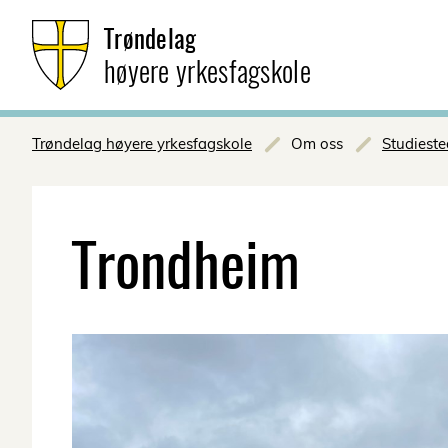
Trøndelag
høyere yrkesfagskole
Trøndelag høyere yrkesfagskole
Om oss
Studieste
Trondheim