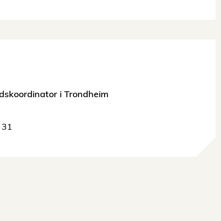
dskoordinator i Trondheim
 31