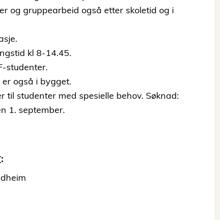
er og gruppearbeid også etter skoletid og i
asje.
gstid kl 8-14.45.
F-studenter.
 er også i bygget.
 til studenter med spesielle behov. Søknad:
en 1. september.
:
ndheim