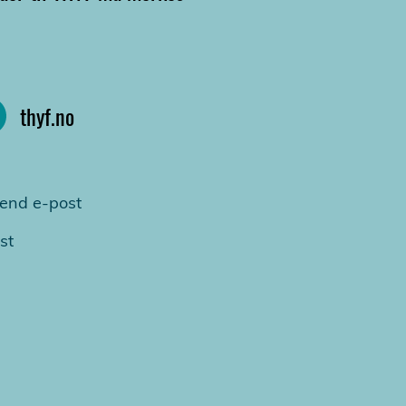
thyf.no
end e-post
st