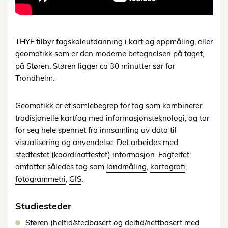
THYF tilbyr fagskoleutdanning i kart og oppmåling, eller
geomatikk som er den moderne betegnelsen på faget,
på Støren. Støren ligger ca 30 minutter sør for
Trondheim.
Geomatikk er et samlebegrep for fag som kombinerer
tradisjonelle kartfag med informasjonsteknologi, og tar
for seg hele spennet fra innsamling av data til
visualisering og anvendelse. Det arbeides med
stedfestet (koordinatfestet) informasjon. Fagfeltet
omfatter således fag som
landmåling
,
kartografi
,
fotogrammetri
,
GIS
.
Studiesteder
Støren (heltid/stedbasert og deltid/nettbasert med