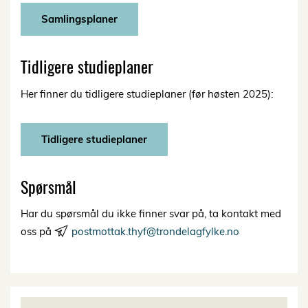
Samlingsplaner
Tidligere studieplaner
Her finner du tidligere studieplaner (før høsten 2025):
Tidligere studieplaner
Spørsmål
Har du spørsmål du ikke finner svar på, ta kontakt med
oss på
postmottak.thyf@trondelagfylke.no