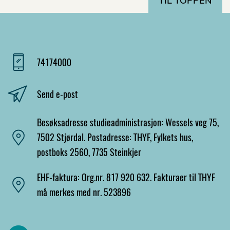
TIL TOPPEN
74174000
Send e-post
Besøksadresse studieadministrasjon: Wessels veg 75,
7502 Stjørdal. Postadresse: THYF, Fylkets hus,
postboks 2560, 7735 Steinkjer
EHF-faktura: Org.nr. 817 920 632. Fakturaer til THYF
må merkes med nr. 523896