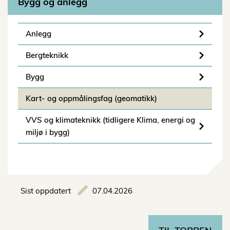
Bygg og anlegg
Anlegg
Bergteknikk
Bygg
Kart- og oppmålingsfag (geomatikk)
VVS og klimateknikk (tidligere Klima, energi og
miljø i bygg)
Sist oppdatert
07.04.2026