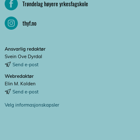
Trøndelag høyere yrkesfagskole
thyf.no
Ansvarlig redaktør
Svein Ove Dyrdal
Send e-post
Webredaktør
Elin M. Kolden
Send e-post
Velg informasjonskapsler