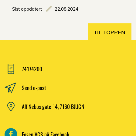
Sist oppdatert
22.08.2024
TIL TOPPEN
74174200
Send e-post
Alf Nebbs gate 14, 7160 BJUGN
Fosen VGS på Facebook