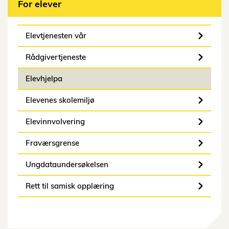
For elever
Elevtjenesten vår
Rådgivertjeneste
Elevhjelpa
Elevenes skolemiljø
Elevinnvolvering
Fraværsgrense
Ungdataundersøkelsen
Rett til samisk opplæring