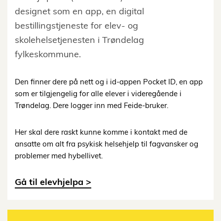
designet som en app, en digital
bestillingstjeneste for elev- og
skolehelsetjenesten i Trøndelag
fylkeskommune.
Den finner dere på nett og i id-appen Pocket ID, en app
som er tilgjengelig for alle elever i videregående i
Trøndelag. Dere logger inn med Feide-bruker.
Her skal dere raskt kunne komme i kontakt med de
ansatte om alt fra psykisk helsehjelp til fagvansker og
problemer med hybellivet.
Gå til elevhjelpa >