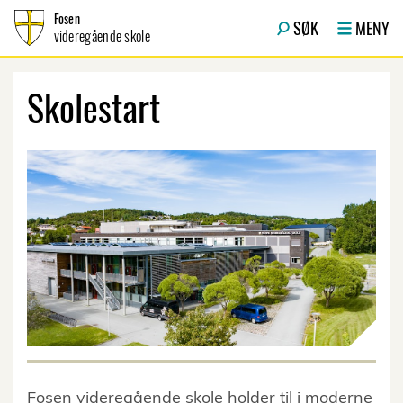
Hopp til innhold
Fosen
SØK
MENY
videregående skole
Skolestart
Fosen videregående skole holder til i moderne