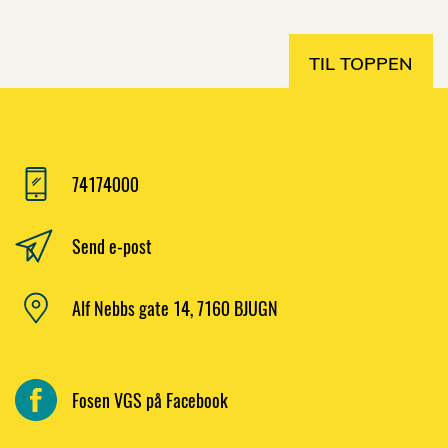
TIL TOPPEN
74174000
Send e-post
Alf Nebbs gate 14, 7160 BJUGN
Fosen VGS på Facebook