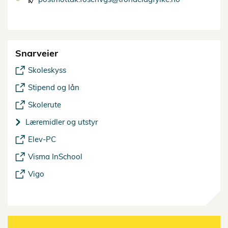
Snarveier
Skoleskyss
Stipend og lån
Skolerute
Læremidler og utstyr
Elev-PC
Visma InSchool
Vigo