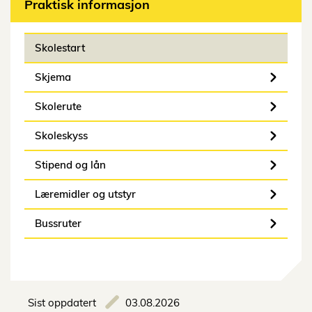
Praktisk informasjon
Skolestart
Skjema
Skolerute
Skoleskyss
Stipend og lån
Læremidler og utstyr
Bussruter
Sist oppdatert
03.08.2026