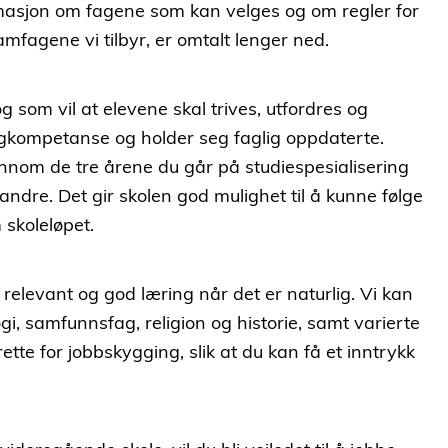
masjon om fagene som kan velges og om regler for
ramfagene vi tilbyr, er omtalt lenger ned.
 som vil at elevene skal trives, utfordres og
agkompetanse og holder seg faglig oppdaterte.
ennom de tre årene du går på studiespesialisering
ndre. Det gir skolen god mulighet til å kunne følge
skoleløpet.
 relevant og god læring når det er naturlig. Vi kan
gi, samfunnsfag, religion og historie, samt varierte
rette for jobbskygging, slik at du kan få et inntrykk