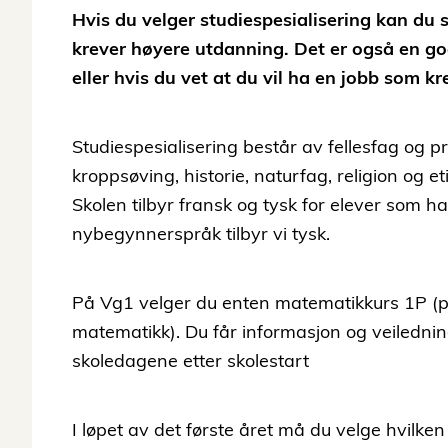
Hvis du velger studiespesialisering kan du 
krever høyere utdanning. Det er også en god 
eller hvis du vet at du vil ha en jobb som k
Studiespesialisering består av fellesfag og 
kroppsøving, historie, naturfag, religion og 
Skolen tilbyr fransk og tysk for elever som
nybegynnerspråk tilbyr vi tysk.
På Vg1 velger du enten matematikkurs 1P (pra
matematikk). Du får informasjon og veiledning
skoledagene etter skolestart
I løpet av det første året må du velge hvilke