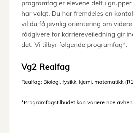
programfag er elevene delt i grupper
har valgt. Du har fremdeles en kontak
vil du få jevnlig orientering om vide
rådgivere for karriereveiledning gir i
det. Vi tilbyr følgende programfag*:
Vg2 Realfag
Realfag: Biologi, fysikk, kjemi, matematikk (R
*Programfagstilbudet kan variere noe avhengi