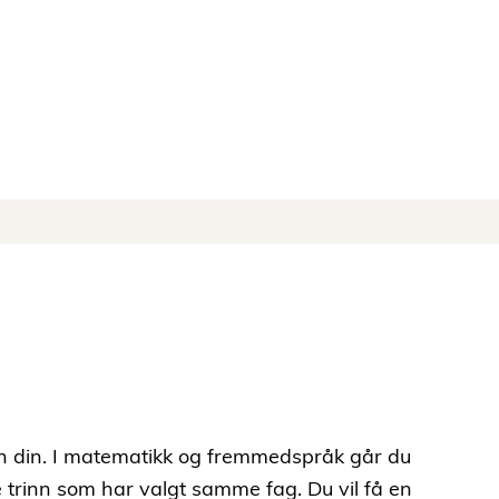
n din. I matematikk og fremmedspråk går du
rinn som har valgt samme fag. Du vil få en