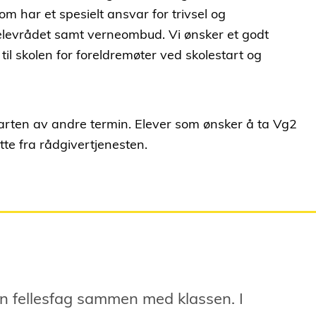
m har et spesielt ansvar for trivsel og
til elevrådet samt verneombud. Vi ønsker et godt
il skolen for foreldremøter ved skolestart og
tarten av andre termin. Elever som ønsker å ta Vg2
tte fra rådgivertjenesten.
n fellesfag sammen med klassen. I