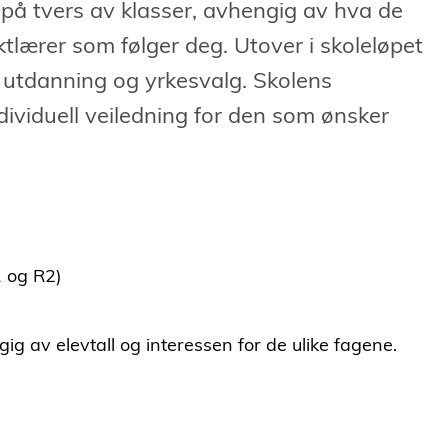
 på tvers av klasser, avhengig av hva de
tlærer som følger deg. Utover i skoleløpet
re utdanning og yrkesvalg. Skolens
ndividuell veiledning for den som ønsker
1 og R2)
g av elevtall og interessen for de ulike fagene.