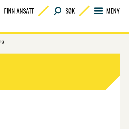
FINN ANSATT
SØK
MENY
ing