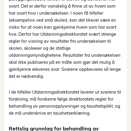
svart. Det er derfor vanskelig å finne ut av hvem som
har svart hva i undersøkelsen. I noen få tilfeller
(eksempelvis ved små skoler), kan det likevel være en
risiko for at noen kan gjenkjenne hvem som har svart
hva. Derfor har Utdanningsdirektoratet svært strenge
regler for visning av resultater fra undersøkelsen til
skolen, skoleeier og de statlige
utdanningsmyndighetene. Resultater fra undersøkelsen
skal ikke publiseres på en måte som gjør det mulig å
gjenkjenne elevenes svar. Svarene oppbevares så lenge
det er nødvendig.
I de tilfeller Utdanningsdirektoratet leverer ut svarene til
forskning, må forskerne følge direktoratets regler for
behandling av personopplysninger og taushetsplikt, og
de må underskrive en taushetserklæring.
Rettslig grunnlag for behandling av