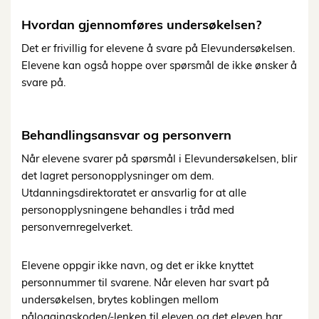
Hvordan gjennomføres undersøkelsen?
Det er frivillig for elevene å svare på Elevundersøkelsen.
Elevene kan også hoppe over spørsmål de ikke ønsker å
svare på.
Behandlingsansvar og personvern
Når elevene svarer på spørsmål i Elevundersøkelsen, blir
det lagret personopplysninger om dem.
Utdanningsdirektoratet er ansvarlig for at alle
personopplysningene behandles i tråd med
personvernregelverket.
Elevene oppgir ikke navn, og det er ikke knyttet
personnummer til svarene. Når eleven har svart på
undersøkelsen, brytes koblingen mellom
påloggingskoden/-lenken til eleven og det eleven har