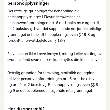
personopplysninger
Det rettslige grunnlaget for behandling av
personopplysninger i Elevundersøkelsen er
personvernforordningen art. 6 nr. 1 bokstav e og art. 9
nr. 2 bokstav g, hvor det supplerende nasjonale rettslige
grunnlaget er forskrift til opplæringsloven § 19-3 og
forskrift til privatskoleloven § 13-3.
Elevene kan ikke kreve innsyn i, retting i eller sletting av
svarene, fordi svarene ikke kan knyttes direkte til eleven.
Rettslig grunnlag for forskning, statistikk og lagring i
arkiv er personvernforordningen art. 6 nr. 1 bokstav e
og art. 9 nr. 2 bokstav j. Personopplysningsloven §§ 8
og 9 er det supplerende nasjonale rettsgrunnlaget.
Har du spørsmål?