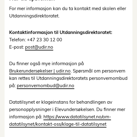
For mer informasjon kan du ta kontakt med skolen eller
Utdanningsdirektoratet.
Kontaktinformasjon til Utdanningsdirektoratet:
Telefon: +47 23 30 12 00
E-post:
post@udir.no
Du finner også mye informasjon på
Brukerundersøkelser | udir.no
. Spørsmål om personvern
kan rettes til Utdanningsdirektoratets personvernombud
på:
personvernombud@udir.no
Datatilsynet er klageinstans for behandlingen av
personopplysninger i Elevundersøkelsen. Du finner mer
informasjon på:
https://www.datatilsynet.no/om-
datatilsynet/kontakt-oss/klage-til-datatilsynet