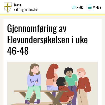
Hopp til innhold
Fosen
SØK
MENY
videregående skole
Gjennomføring av
Elevundersøkelsen i uke
46-48