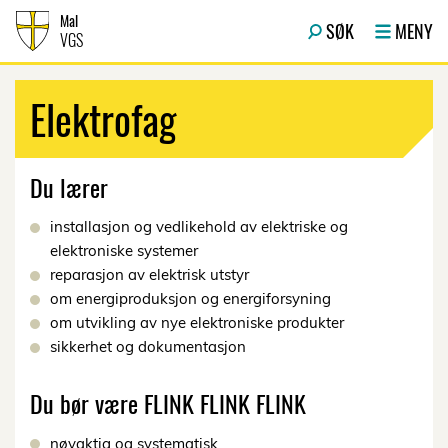
Hopp til innhold
Mal
SØK
MENY
VGS
Elektrofag
Du lærer
installasjon og vedlikehold av elektriske og
elektroniske systemer
reparasjon av elektrisk utstyr
om energiproduksjon og energiforsyning
om utvikling av nye elektroniske produkter
sikkerhet og dokumentasjon
Du bør være FLINK FLINK FLINK
nøyaktig og systematisk