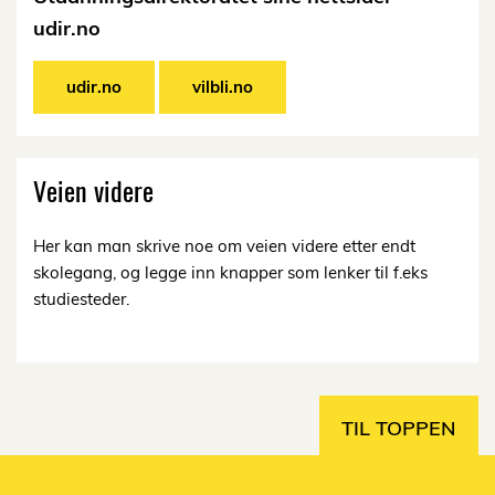
udir.no
udir.no
vilbli.no
Veien videre
Her kan man skrive noe om veien videre etter endt
skolegang, og legge inn knapper som lenker til f.eks
studiesteder.
TIL TOPPEN