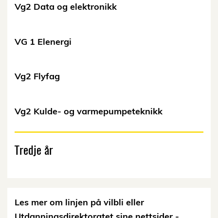
Vg2 Data og elektronikk
VG 1 Elenergi
Vg2 Flyfag
Vg2 Kulde- og varmepumpeteknikk
Tredje år
Les mer om linjen på vilbli eller
Utdanningsdirektoratet sine nettsider -