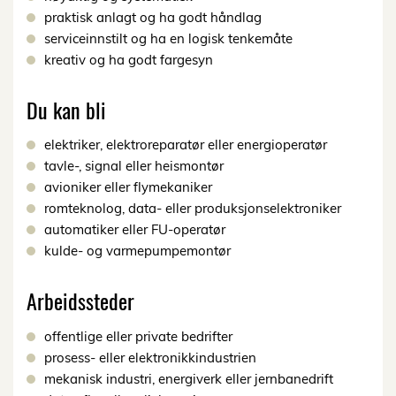
praktisk anlagt og ha godt håndlag
serviceinnstilt og ha en logisk tenkemåte
kreativ og ha godt fargesyn
Du kan bli
elektriker, elektroreparatør eller energioperatør
tavle-, signal eller heismontør
avioniker eller flymekaniker
romteknolog, data- eller produksjonselektroniker
automatiker eller FU-operatør
kulde- og varmepumpemontør
Arbeidssteder
offentlige eller private bedrifter
prosess- eller elektronikkindustrien
mekanisk industri, energiverk eller jernbanedrift