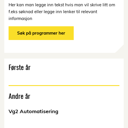
Her kan man legge inn tekst hvis man vil skrive litt om
f.eks søknad eller legge inn lenker til relevant
informasjon
Søk på programmer her
Første år
Andre år
Vg2 Automatisering