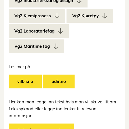
Vg2 Industritekstil og design
Vg2 Kjemiprosess
Vg2 Kjøretøy
Vg2 Laboratoriefag
Vg2 Maritime fag
Les mer på:
vilbli.no
udir.no
Her kan man legge inn tekst hvis man vil skrive litt om
f.eks søknad eller legge inn lenker til relevant
informasjon