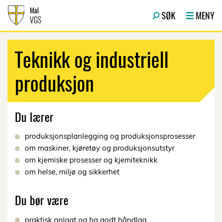
Hopp til innhold
Mal
SØK
MENY
VGS
Teknikk og industriell
produksjon
Du lærer
produksjonsplanlegging og produksjonsprosesser
om maskiner, kjøretøy og produksjonsutstyr
om kjemiske prosesser og kjemiteknikk
om helse, miljø og sikkerhet
Du bør være
praktisk anlagt og ha godt håndlag