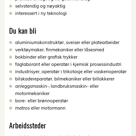
selvstendig og nøyaktig
interessert i ny teknologi
Du kan bli
aluminiumskonstruktør, sveiser eller platearbeider
verktøymaker, finmekaniker eller låsesmed
bokbinder eller grafisk trykker
faglaborant eller operatør i kjemisk prosessindustri
industrisyer, operatør i trikotasje eller vaskerioperatør
bilskadereparatør, bilmekaniker eller billakkerer
anleggsmaskin-, landbruksmaskin- eller
motormekaniker
bore- eller brønnoperatør
matros eller motormann
Arbeidssteder