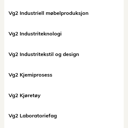
Vg2 Industriell møbelproduksjon
Vg2 Industriteknologi
Vg2 Industritekstil og design
Vg2 Kjemiprosess
Vg2 Kjøretøy
Vg2 Laboratoriefag