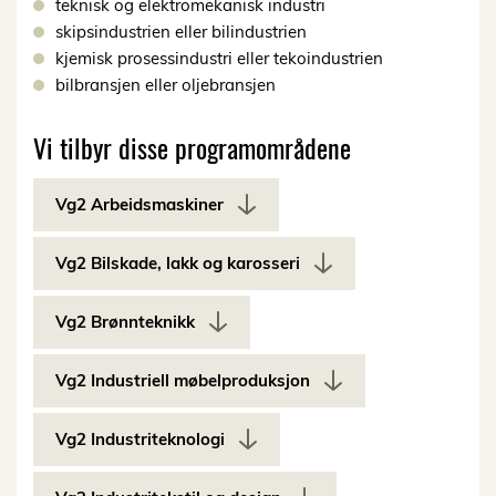
teknisk og elektromekanisk industri
skipsindustrien eller bilindustrien
kjemisk prosessindustri eller tekoindustrien
bilbransjen eller oljebransjen
Vi tilbyr disse programområdene
Vg2 Arbeidsmaskiner
Vg2 Bilskade, lakk og karosseri
Vg2 Brønnteknikk
Vg2 Industriell møbelproduksjon
Vg2 Industriteknologi