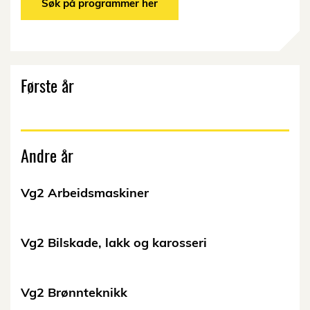
Søk på programmer her
Første år
Andre år
Vg2 Arbeidsmaskiner
Vg2 Bilskade, lakk og karosseri
Vg2 Brønnteknikk