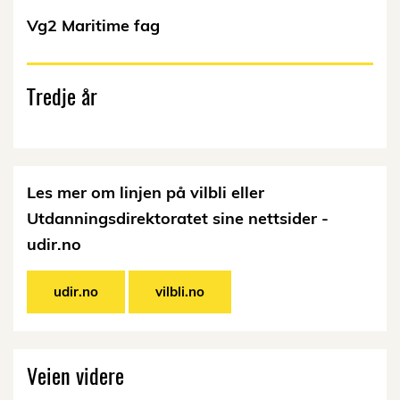
Vg2 Maritime fag
Tredje år
Les mer om linjen på vilbli eller
Utdanningsdirektoratet sine nettsider -
udir.no
udir.no
vilbli.no
Veien videre