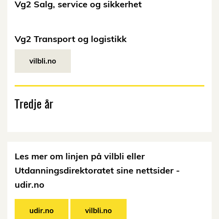
Vg2 Salg, service og sikkerhet
Vg2 Transport og logistikk
vilbli.no
Tredje år
Les mer om linjen på vilbli eller
Utdanningsdirektoratet sine nettsider -
udir.no
udir.no
vilbli.no