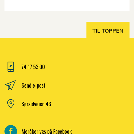
TIL TOPPEN
74 17 53 00
Send e-post
Sørsidveien 46
Meråker vgs på Facebook