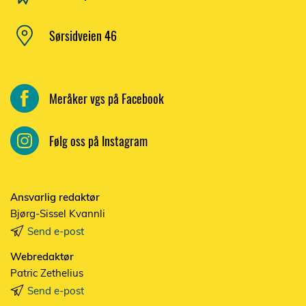
Sørsidveien 46
Meråker vgs på Facebook
Følg oss på Instagram
Ansvarlig redaktør
Bjørg-Sissel Kvannli
Send e-post
Webredaktør
Patric Zethelius
Send e-post