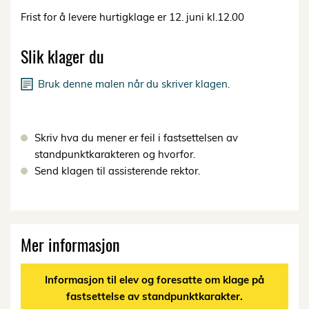
Frist for å levere hurtigklage er 12. juni kl.12.00
Slik klager du
Bruk denne malen når du skriver klagen.
Skriv hva du mener er feil i fastsettelsen av
standpunktkarakteren og hvorfor.
Send klagen til assisterende rektor.
Mer informasjon
Informasjon til elev og foresatte om klage på
fastsettelse av standpunktkarakter.