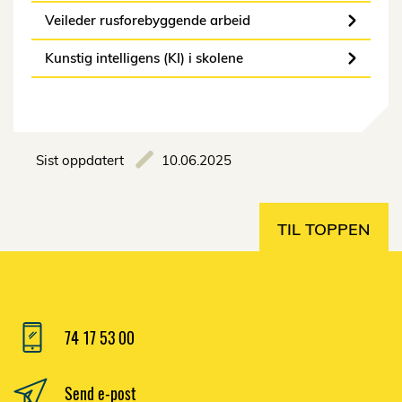
Veileder rusforebyggende arbeid
Kunstig intelligens (KI) i skolene
Sist oppdatert
10.06.2025
TIL TOPPEN
74 17 53 00
Send e-post