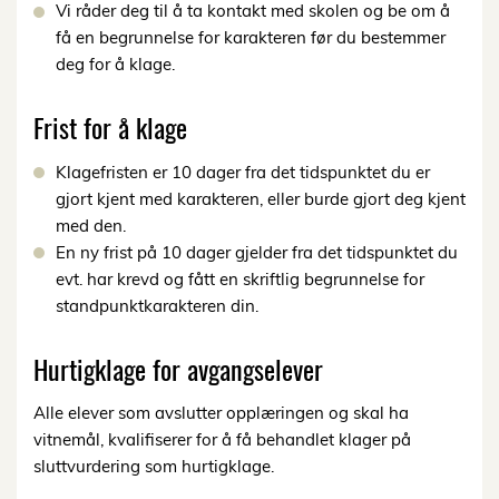
Vi råder deg til å ta kontakt med skolen og be om å
få en begrunnelse for karakteren før du bestemmer
deg for å klage.
Frist for å klage
Klagefristen er 10 dager fra det tidspunktet du er
gjort kjent med karakteren, eller burde gjort deg kjent
med den.
En ny frist på 10 dager gjelder fra det tidspunktet du
evt. har krevd og fått en skriftlig begrunnelse for
standpunktkarakteren din.
Hurtigklage for avgangselever
Alle elever som avslutter opplæringen og skal ha
vitnemål, kvalifiserer for å få behandlet klager på
sluttvurdering som hurtigklage.