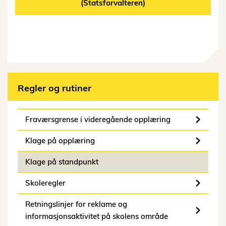
(Statsforvalteren)
Regler og rutiner
Fraværsgrense i videregående opplæring
Klage på opplæring
Klage på standpunkt
Skoleregler
Retningslinjer for reklame og
informasjonsaktivitet på skolens område