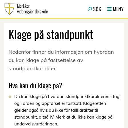
Hopp til innhold
Meråker
SØK
MENY
videregående skole
Klage på standpunkt
Nedenfor finner du informasjon om hvordan
du kan klage på fastsettelse av
standpunktkarakter.
Hva kan du klage på?
Du kan klage på hvordan standpunktkarakteren i fag
og i orden og oppførsel er fastsatt. Klageretten
gjelder også hvis du ikke får tallkarakter til
standpunkt, altså IV. Merk at du
ikke
kan klage på
underveisvurderingen.