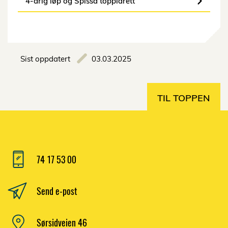
4-årig løp og Spissa toppidrett
Sist oppdatert
03.03.2025
TIL TOPPEN
74 17 53 00
Send e-post
Sørsidveien 46