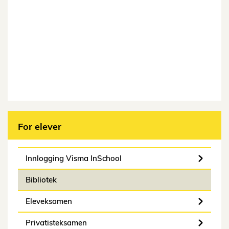
For elever
Innlogging Visma InSchool
Bibliotek
Eleveksamen
Privatisteksamen