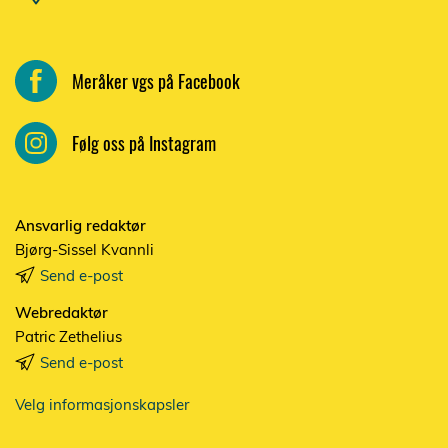
Meråker vgs på Facebook
Følg oss på Instagram
Ansvarlig redaktør
Bjørg-Sissel Kvannli
Send e-post
Webredaktør
Patric Zethelius
Send e-post
Velg informasjonskapsler