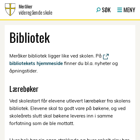
Hopp til innhold
Meråker
SØK
MENY
videregående skole
Bibliotek
Meråker bibliotek ligger like ved skolen. På
bibliotekets hjemmeside
finner du bl.a. nyheter og
åpningstider.
Lærebøker
Ved skolestart får elevene utlevert lærebøker fra skolens
bibliotek. Elevene skal ta godt vare på bøkene, og ved
skoleårets slutt skal bøkene leveres inn i samme
forfatning som de ble mottatt.