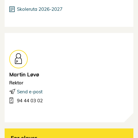
Skoleruta 2026-2027
Martin
Løvø
Rektor
Send e-post
94 44 03 02
For elever