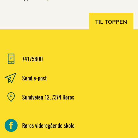
TIL TOPPEN
74175800
Send e-post
Sundveien 12, 7374 Røros
Røros videregående skole