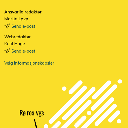
Ansvarlig redaktør
Martin Løvø
Send e-post
Webredaktør
Ketil Hage
Send e-post
Velg informasjonskapsler
Rø
r
os vgs