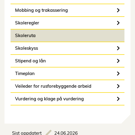
Mobbing og trakassering
Skoleregler
Skoleruta
Skoleskyss
Stipend og lån
Timeplan
Veileder for rusforebyggende arbeid
Vurdering og klage på vurdering
Sist oppdatert
24.06.2026