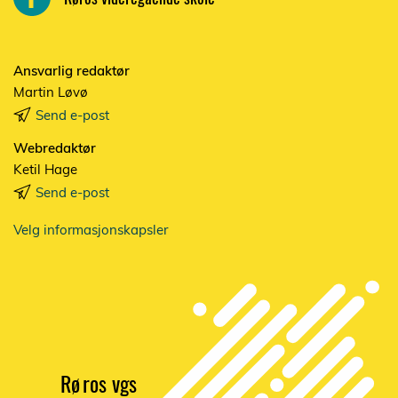
Ansvarlig redaktør
Martin Løvø
Send e-post
Webredaktør
Ketil Hage
Send e-post
Velg informasjonskapsler
Rø
r
os vgs