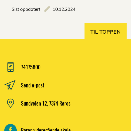
Sist oppdatert
10.12.2024
TIL TOPPEN
74175800
Send e-post
Sundveien 12, 7374 Røros
Røros videregående skole