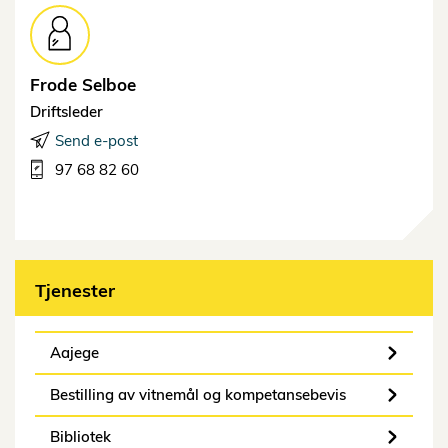
Frode
Selboe
Driftsleder
Send e-post
97 68 82 60
Tjenester
Aajege
Bestilling av vitnemål og kompetansebevis
Bibliotek