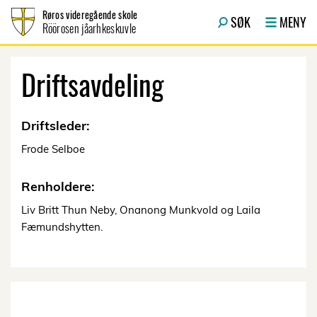
Hopp til innhold
Røros videregående skole
SØK
MENY
Röörosen jåarhkeskuvle
Driftsavdeling
Driftsleder:
Frode Selboe
Renholdere:
Liv Britt Thun Neby, Onanong Munkvold og Laila
Fæmundshytten.