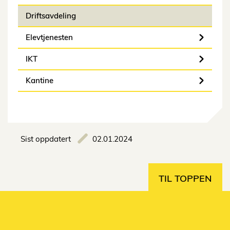
Driftsavdeling
Elevtjenesten
IKT
Kantine
Sist oppdatert
02.01.2024
TIL TOPPEN