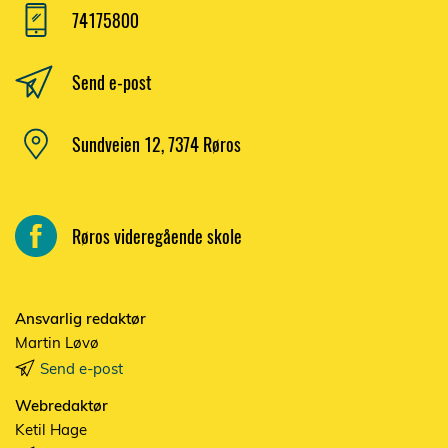
74175800
Send e-post
Sundveien 12, 7374 Røros
Røros videregående skole
Ansvarlig redaktør
Martin Løvø
Send e-post
Webredaktør
Ketil Hage