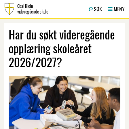
Hopp til innhold
Cissi Klein
SØK
MENY
videregående skole
Har du søkt videregående
opplæring skoleåret
2026/2027?