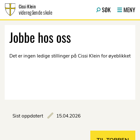
Hopp til innhold
Cissi Klein
SØK
MENY
videregående skole
Jobbe hos oss
Det er ingen ledige stillinger på Cissi Klein for øyeblikket
Sist oppdatert
15.04.2026
TIL TOPPEN