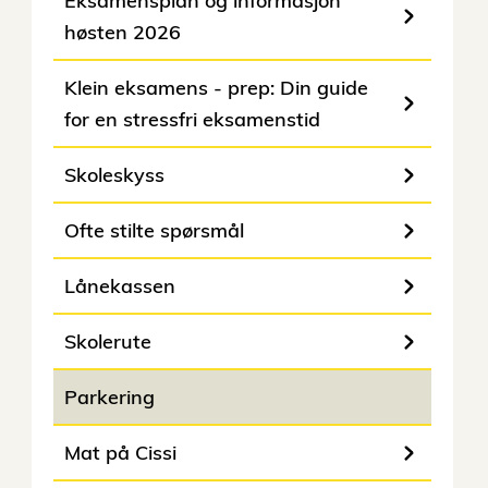
Eksamensplan og informasjon
høsten 2026
Klein eksamens - prep: Din guide
for en stressfri eksamenstid
Skoleskyss
Ofte stilte spørsmål
Lånekassen
Skolerute
Parkering
Mat på Cissi