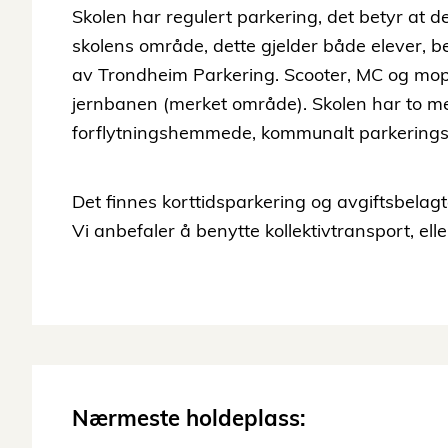
Skolen har regulert parkering, det betyr at de
skolens område, dette gjelder både elever, b
av Trondheim Parkering. Scooter, MC og mo
jernbanen (merket område). Skolen har to me
forflytningshemmede, kommunalt parkeringsb
Det finnes korttidsparkering og avgiftsbelag
Vi anbefaler å benytte kollektivtransport, elle
Nærmeste holdeplass: