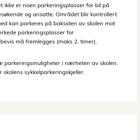
t ikke er noen parkeringsplasser for bil på
esøkende og ansatte. Området blir kontrollert
ped kan parkeres på baksiden av skolen mot
rkede parkeringsplasser for
evis må fremlegges (maks 2. timer).
te parkeringsmuligheter i nærheten av skolen.
r skolens sykkelparkeringskjeller.