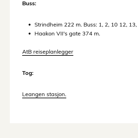
Buss:
Strindheim 222 m. Buss: 1, 2, 10 12, 13, 
Haakon VII's gate 374 m.
AtB reiseplanlegger
Tog:
Leangen stasjon.