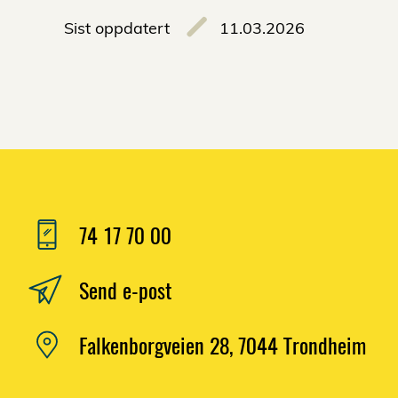
Sist oppdatert
11.03.2026
74 17 70 00
Send e-post
Falkenborgveien 28, 7044 Trondheim