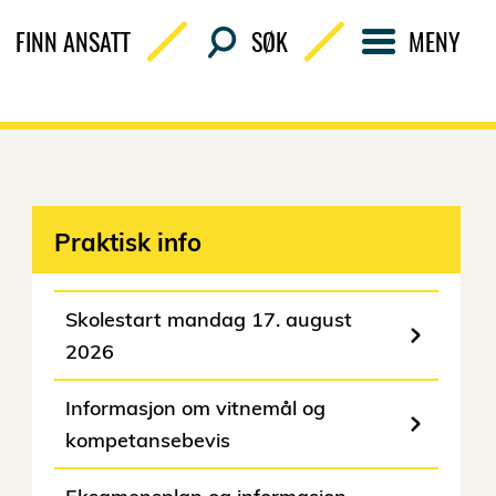
FINN ANSATT
SØK
MENY
Praktisk info
Skolestart mandag 17. august
2026
Informasjon om vitnemål og
kompetansebevis