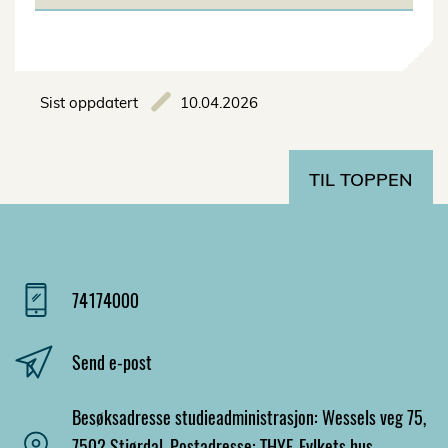
Sist oppdatert
10.04.2026
TIL TOPPEN
74174000
Send e-post
Besøksadresse studieadministrasjon: Wessels veg 75,
7502 Stjørdal. Postadresse: THYF, Fylkets hus,