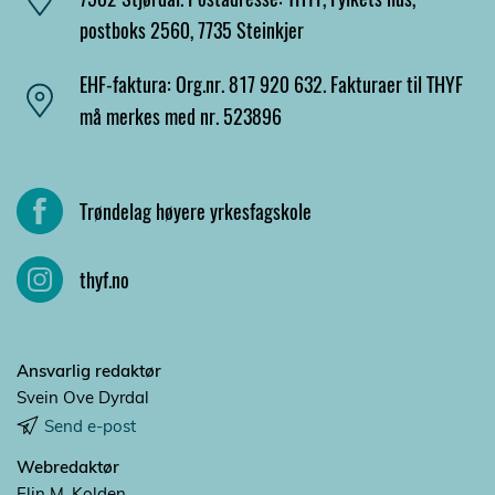
postboks 2560, 7735 Steinkjer
EHF-faktura: Org.nr. 817 920 632. Fakturaer til THYF
må merkes med nr. 523896
Trøndelag høyere yrkesfagskole
thyf.no
Ansvarlig redaktør
Svein Ove Dyrdal
Send e-post
Webredaktør
Elin M. Kolden