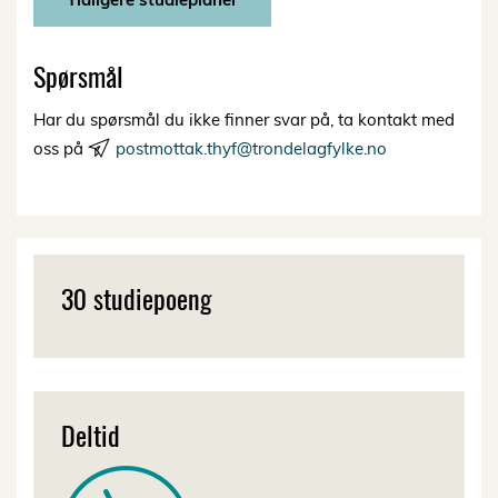
Spørsmål
Har du spørsmål du ikke finner svar på, ta kontakt med
oss på
postmottak.thyf@trondelagfylke.no
30 studiepoeng
Deltid