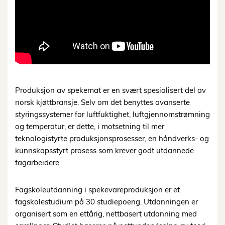
Produksjon av spekemat er en svært spesialisert del av
norsk kjøttbransje. Selv om det benyttes avanserte
styringssystemer for luftfuktighet, luftgjennomstrømning
og temperatur, er dette, i motsetning til mer
teknologistyrte produksjonsprosesser, en håndverks- og
kunnskapsstyrt prosess som krever godt utdannede
fagarbeidere.
Fagskoleutdanning i spekevareproduksjon er et
fagskolestudium på 30 studiepoeng. Utdanningen er
organisert som en ettårig, nettbasert utdanning med