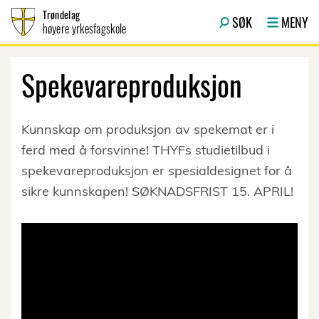
Hopp til innhold
Trøndelag
SØK
MENY
høyere yrkesfagskole
Spekevareproduksjon
Kunnskap om produksjon av spekemat er i
ferd med å forsvinne! THYFs studietilbud i
spekevareproduksjon er spesialdesignet for å
sikre kunnskapen! SØKNADSFRIST 15. APRIL!