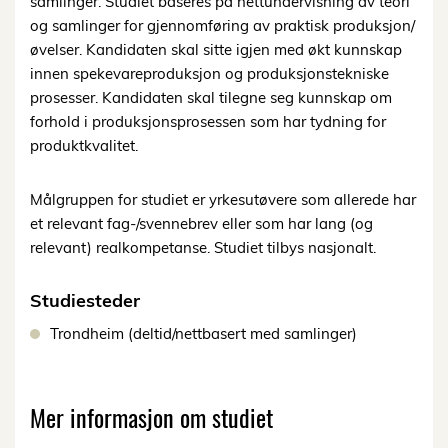
samlinger. Studiet baseres på nettundervisning av teori
og samlinger for gjennomføring av praktisk produksjon/
øvelser. Kandidaten skal sitte igjen med økt kunnskap
innen spekevareproduksjon og produksjonstekniske
prosesser. Kandidaten skal tilegne seg kunnskap om
forhold i produksjonsprosessen som har tydning for
produktkvalitet.
Målgruppen for studiet er yrkesutøvere som allerede har
et relevant fag-/svennebrev eller som har lang (og
relevant) realkompetanse. Studiet tilbys nasjonalt.
Studiesteder
Trondheim (deltid/nettbasert med samlinger)
Mer informasjon om studiet