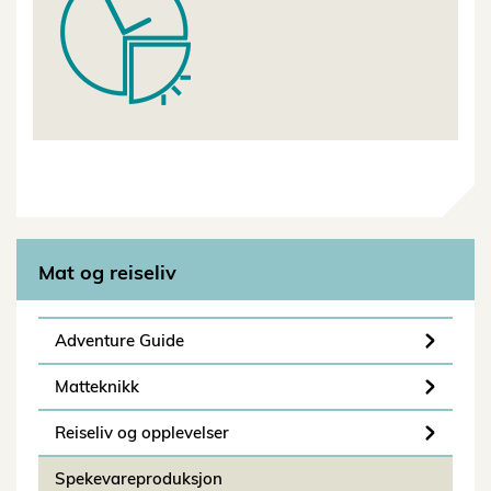
Mat og reiseliv
Adventure Guide
Matteknikk
Reiseliv og opplevelser
Spekevareproduksjon