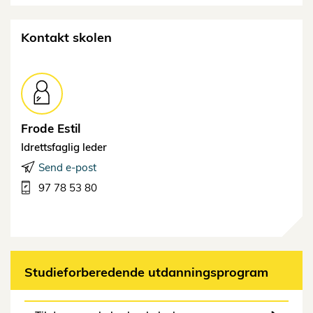
Kontakt skolen
Frode
Estil
Idrettsfaglig leder
Send e-post
97 78 53 80
Studieforberedende utdanningsprogram