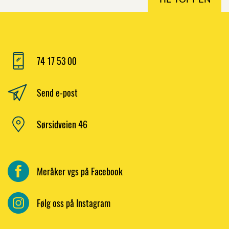
74 17 53 00
Send e-post
Sørsidveien 46
Meråker vgs på Facebook
Følg oss på Instagram