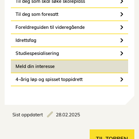
Til deg som skal søke skoleplass
Til deg som foresatt
Foreldreguiden til videregående
Idrettsfag
Studiespesialisering
Meld din interesse
4-årig løp og spisset toppidrett
Sist oppdatert
28.02.2025
TIL TOPPEN