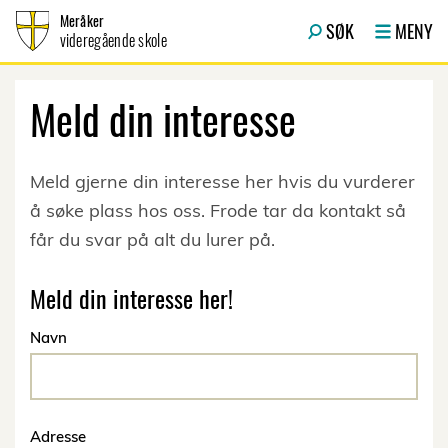
Hopp til innhold
Meråker
SØK
MENY
videregående skole
Meld din interesse
Meld gjerne din interesse her hvis du vurderer
å søke plass hos oss. Frode tar da kontakt så
får du svar på alt du lurer på.
Meld din interesse her!
Navn
Adresse