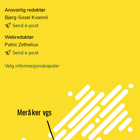
Ansvarlig redaktør
Bjørg-Sissel Kvannli
Send e-post
Webredaktør
Patric Zethelius
Send e-post
Velg informasjonskapsler
Merå
k
er vgs