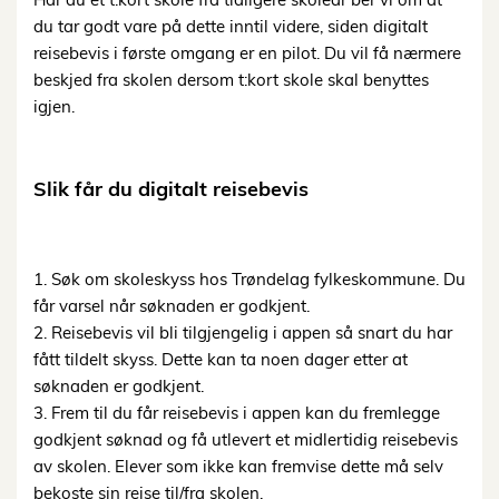
du tar godt vare på dette inntil videre, siden digitalt
reisebevis i første omgang er en pilot. Du vil få nærmere
beskjed fra skolen dersom t:kort skole skal benyttes
igjen.
Slik får du digitalt reisebevis
1. Søk om skoleskyss hos Trøndelag fylkeskommune. Du
får varsel når søknaden er godkjent.
2. Reisebevis vil bli tilgjengelig i appen så snart du har
fått tildelt skyss. Dette kan ta noen dager etter at
søknaden er godkjent.
3. Frem til du får reisebevis i appen kan du fremlegge
godkjent søknad og få utlevert et midlertidig reisebevis
av skolen. Elever som ikke kan fremvise dette må selv
bekoste sin reise til/fra skolen.