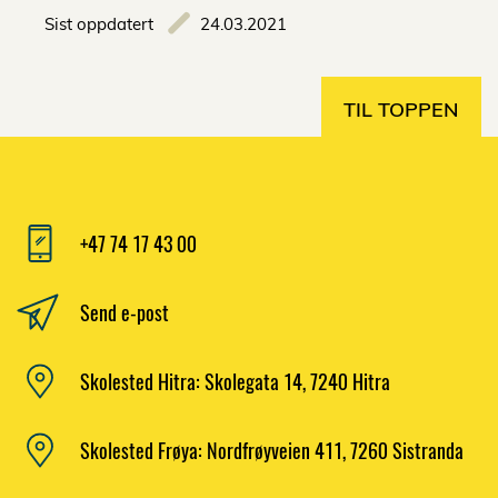
Sist oppdatert
24.03.2021
TIL TOPPEN
+47 74 17 43 00
Send e-post
Skolested Hitra: Skolegata 14, 7240 Hitra
Skolested Frøya: Nordfrøyveien 411, 7260 Sistranda