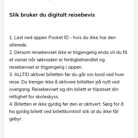
Slik bruker du digitalt reisebevis
1. Last ned appen Pocket ID - hvis du ikke har den
allerede.
2. Dersom reisebeviset ikke er tilgjengelig enda vil du få
et varsel når søknaden er ferdigbehandlet og
reisebeviset er tilgjengelig i appen.
3. ALLTID aktiver billetten før du går om bord ved hver
reise. Du trenger ikke å aktivere billetten på nytt ved
overgang. Reisebeviset og din billett er tilpasset din
rettighet for skoleskyss.
4. Billetten er ikke gyldig før den er aktivert. Sørg for å
ha gyldig billett ved billettkontroll slik at du ikke får
gebyr.