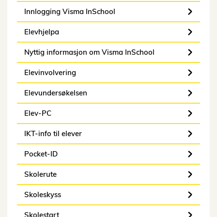
Innlogging Visma InSchool
Elevhjelpa
Nyttig informasjon om Visma InSchool
Elevinvolvering
Elevundersøkelsen
Elev-PC
IKT-info til elever
Pocket-ID
Skolerute
Skoleskyss
Skolestart