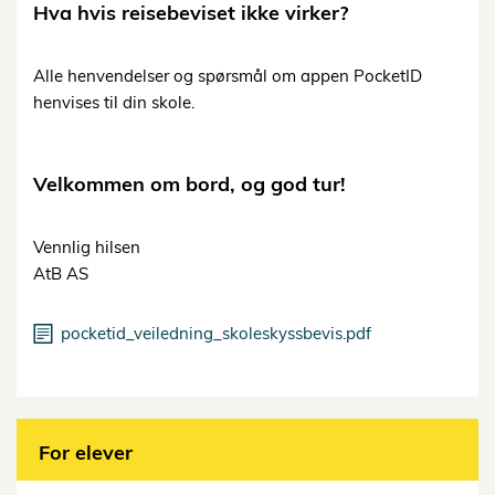
Hva hvis reisebeviset ikke virker?
Alle henvendelser og spørsmål om appen PocketID
henvises til din skole.
Velkommen om bord, og god tur!
Vennlig hilsen
AtB AS
pocketid_veiledning_skoleskyssbevis.pdf
For elever