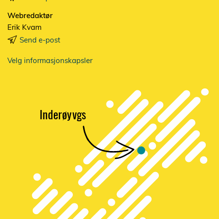
Webredaktør
Erik Kvam
Send e-post
Velg informasjonskapsler
Inderøy
vgs