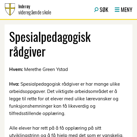
Hopp til innhold
Inderøy
SØK
MENY
videregående skole
Spesialpedagogisk
rådgiver
Hvem:
Merethe Green Ystad
Hva:
Spesialpedagogisk rådgiver er har mange ulike
arbeidsoppgaver. Det viktigste arbeidsområdet er å
legge til rette for at elever med ulike lærevansker og
funksjonshemninger kan få likeverdig og
tilfredsstillende opplæring.
Alle elever har rett på å få opplæring på sitt
utviklingstrinn og å få hjelp med det som er vanskelig,