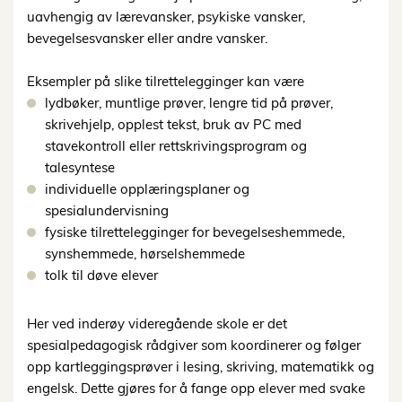
uavhengig av lærevansker, psykiske vansker,
bevegelsesvansker eller andre vansker.
Eksempler på slike tilrettelegginger kan være
lydbøker, muntlige prøver, lengre tid på prøver,
skrivehjelp, opplest tekst, bruk av PC med
stavekontroll eller rettskrivingsprogram og
talesyntese
individuelle opplæringsplaner og
spesialundervisning
fysiske tilrettelegginger for bevegelseshemmede,
synshemmede, hørselshemmede
tolk til døve elever
Her ved inderøy videregående skole er det
spesialpedagogisk rådgiver som koordinerer og følger
opp kartleggingsprøver i lesing, skriving, matematikk og
engelsk. Dette gjøres for å fange opp elever med svake