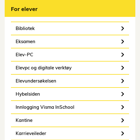
For elever
Bibliotek
Eksamen
Elev-PC
Elevpc og digitale verktøy
Elevundersøkelsen
Hybelsiden
Innlogging Visma InSchool
Kantine
Karrieveileder