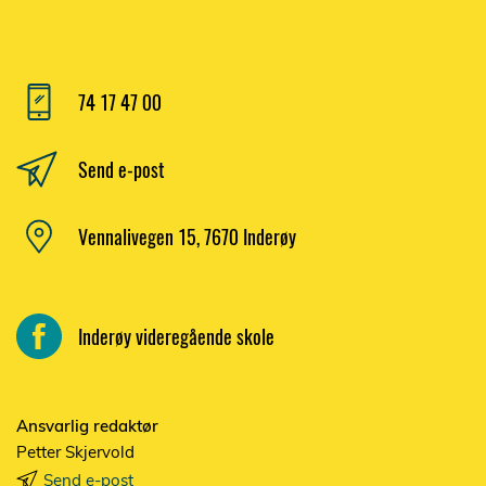
74 17 47 00
Send e-post
Vennalivegen 15, 7670 Inderøy
Inderøy videregående skole
Ansvarlig redaktør
Petter Skjervold
Send e-post