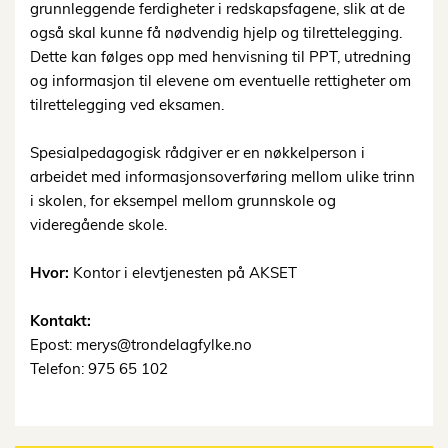
grunnleggende ferdigheter i redskapsfagene, slik at de
også skal kunne få nødvendig hjelp og tilrettelegging.
Dette kan følges opp med henvisning til PPT, utredning
og informasjon til elevene om eventuelle rettigheter om
tilrettelegging ved eksamen.
Spesialpedagogisk rådgiver er en nøkkelperson i
arbeidet med informasjonsoverføring mellom ulike trinn
i skolen, for eksempel mellom grunnskole og
videregående skole.
Hvor:
Kontor i elevtjenesten på AKSET
Kontakt:
Epost:
merys@trondelagfylke.no
Telefon: 975 65 102