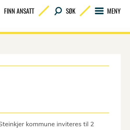
FINN ANSATT
SØK
MENY
Steinkjer kommune inviteres til 2