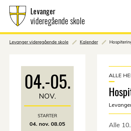
Levanger
videregående skole
Levanger videregående skole
Kalender
Hospiterin
04.
-
05.
ALLE H
Hospi
NOV.
Levanger
STARTER
04. nov. 08.05
Alle 10