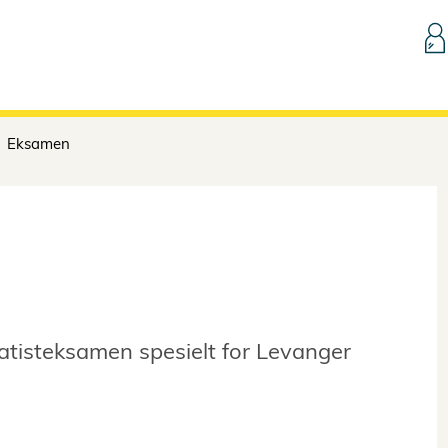
Hopp til innhold
Eksamen
tisteksamen spesielt for Levanger