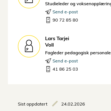
Studieleder og voksenopplærin
Send e-post
90 72 85 80
Lars Tarjei
Voll
Fagleder pedagogisk personale
Send e-post
41 86 25 03
Sist oppdatert
24.02.2026