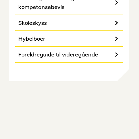
kompetansebevis
Skoleskyss
Hybelboer
Foreldreguide til videregående