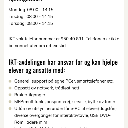
Mandag: 08.00 - 14.15
Tirsdag: 08.00 - 14.15
Torsdag: 08.00 - 14.15
IKT vakttelefonnummer er 950 40 891. Telefonen er ikke
bemannet utenom arbeidstid.
IKT-avdelingen har ansvar for og kan hjelpe
elever og ansatte med:
Generell support på egne PCer, smarttelefoner etc.
Oppsett av nettverk, trådløst nett
Brukertilganger
MFP(multifunksjonsprintere), service, bytte av toner
Utlån av utstyr, herunder låne-PC til elever(dagslån)
diverse overganger for interaktivtavle, USB DVD-
Rom, ladere m.m