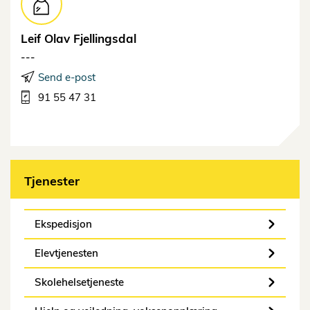
Leif Olav
Fjellingsdal
---
Send e-post
91 55 47 31
Tjenester
Ekspedisjon
Elevtjenesten
Skolehelsetjeneste