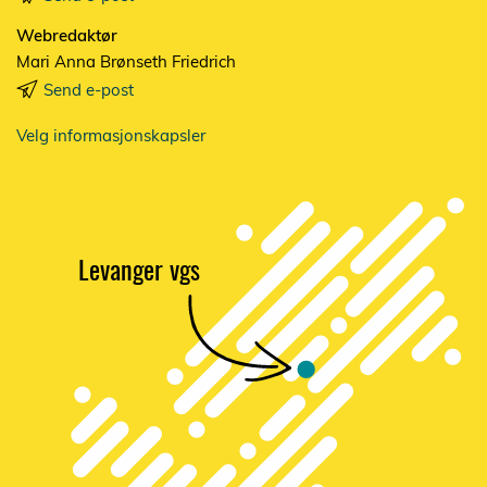
Webredaktør
Mari Anna Brønseth Friedrich
Send e-post
Velg informasjonskapsler
Levanger vgs