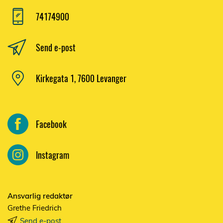
74174900
Send e-post
Kirkegata 1, 7600 Levanger
Facebook
Instagram
Ansvarlig redaktør
Grethe Friedrich
Send e-post