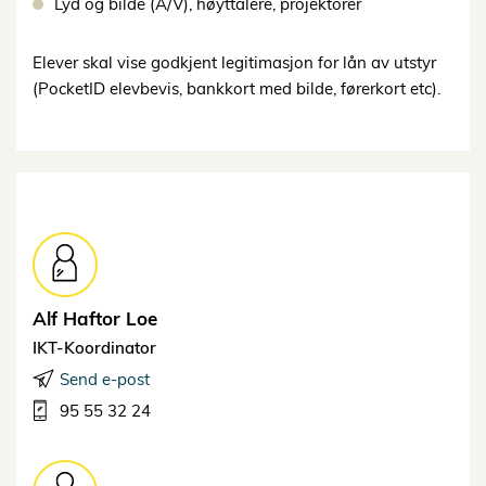
Lyd og bilde (A/V), høyttalere, projektorer
Elever skal vise godkjent legitimasjon for lån av utstyr
(PocketID elevbevis, bankkort med bilde, førerkort etc).
Alf Haftor
Loe
IKT-Koordinator
Send e-post
95 55 32 24