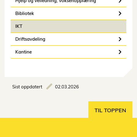
Hjelp og veiledning, voksenopplæring
Bibliotek
IKT
Driftsavdeling
Kantine
Sist oppdatert
02.03.2026
TIL TOPPEN