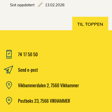
Sist oppdatert
13.02.2026
TIL TOPPEN
74 17 50 50
Send e-post
Vikhammerdalen 2, 7560 Vikhammer
Postboks 23, 7566 VIKHAMMER