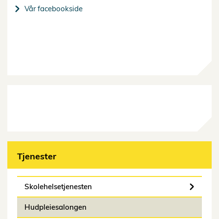
Vår facebookside
Tjenester
Skolehelsetjenesten
Hudpleiesalongen