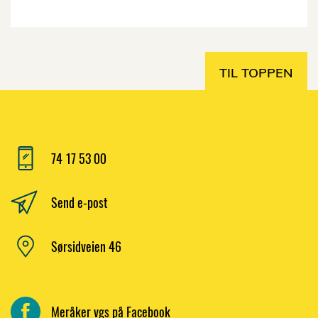
TIL TOPPEN
74 17 53 00
Send e-post
Sørsidveien 46
Meråker vgs på Facebook