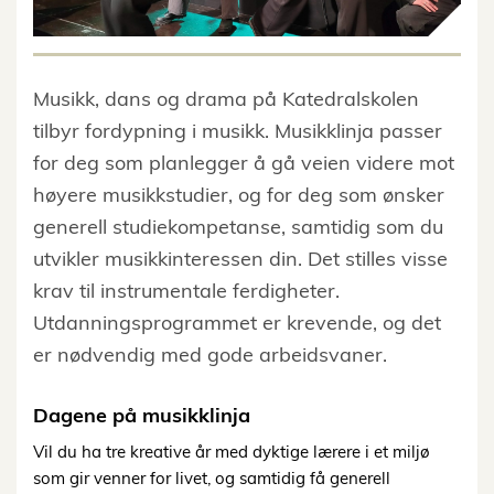
Musikk, dans og drama på Katedralskolen
tilbyr fordypning i musikk. Musikklinja passer
for deg som planlegger å gå veien videre mot
høyere musikkstudier, og for deg som ønsker
generell studiekompetanse, samtidig som du
utvikler musikkinteressen din. Det stilles visse
krav til instrumentale ferdigheter.
Utdanningsprogrammet er krevende, og det
er nødvendig med gode arbeidsvaner.
Dagene på musikklinja
Vil du ha tre kreative år med dyktige lærere i et miljø
som gir venner for livet, og samtidig få generell