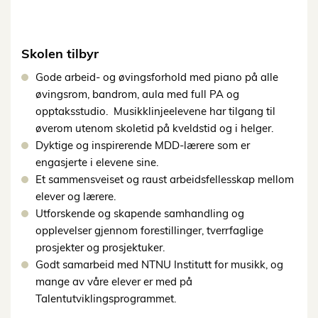
Skolen tilbyr
Gode arbeid- og øvingsforhold med piano på alle
øvingsrom, bandrom, aula med full PA og
opptaksstudio. Musikklinjeelevene har tilgang til
øverom utenom skoletid på kveldstid og i helger.
Dyktige og inspirerende MDD-lærere som er
engasjerte i elevene sine.
Et sammensveiset og raust arbeidsfellesskap mellom
elever og lærere.
Utforskende og skapende samhandling og
opplevelser gjennom forestillinger, tverrfaglige
prosjekter og prosjektuker.
Godt samarbeid med NTNU Institutt for musikk, og
mange av våre elever er med på
Talentutviklingsprogrammet.