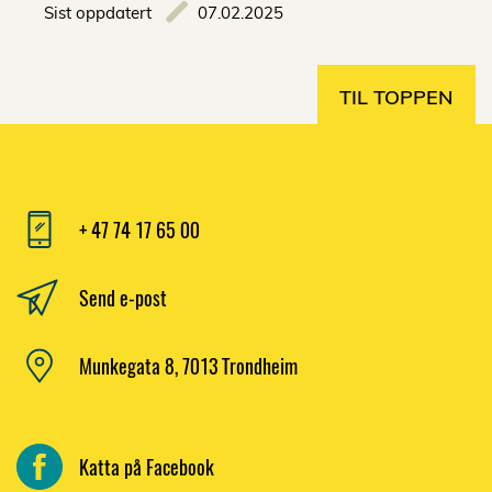
Sist oppdatert
07.02.2025
TIL TOPPEN
+ 47 74 17 65 00
Send e-post
Munkegata 8, 7013 Trondheim
Katta på Facebook