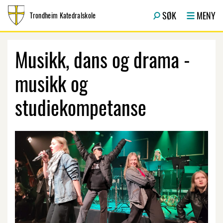
Hopp til innhold
SØK
MENY
Trondheim Katedralskole
Musikk, dans og drama -
musikk og
studiekompetanse