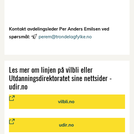
Kontakt avdelingsleder Per Anders Emilsen ved
spørsmål:
perem@trondelagfylke.no
Les mer om linjen på vilbli eller
Utdanningsdirektoratet sine nettsider -
udir.no
vilbli.no
udir.no