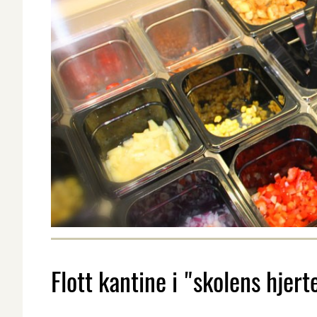
Flott kantine i "skolens hjert