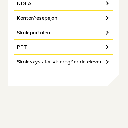
NDLA
Kontor/resepsjon
Skoleportalen
PPT
Skoleskyss for videregående elever