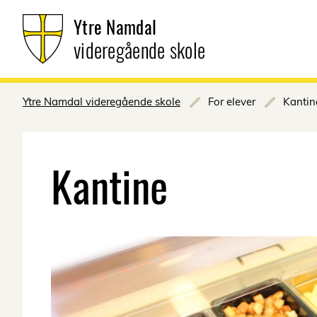
Ytre Namdal
videregående skole
Ytre Namdal videregående skole
For elever
Kantin
Kantine