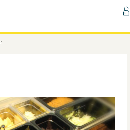
Hopp til innhold
e