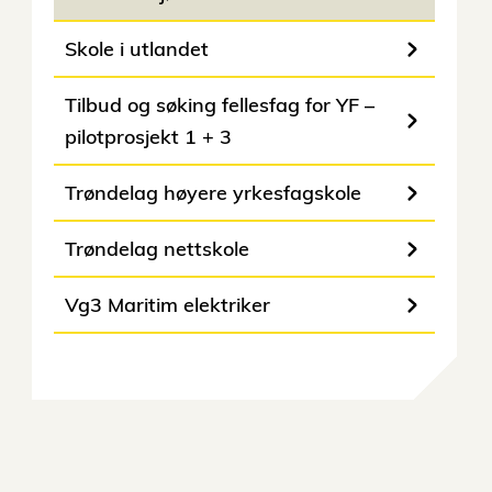
Skole i utlandet
Tilbud og søking fellesfag for YF –
pilotprosjekt 1 + 3
Trøndelag høyere yrkesfagskole
Trøndelag nettskole
Vg3 Maritim elektriker