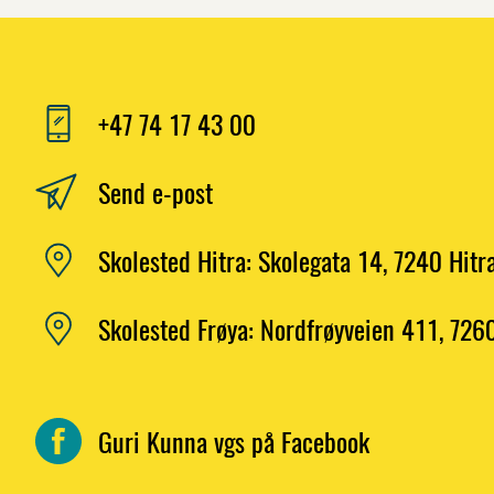
+47 74 17 43 00
Send e-post
Skolested Hitra: Skolegata 14, 7240 Hitr
Skolested Frøya: Nordfrøyveien 411, 726
Guri Kunna vgs på Facebook