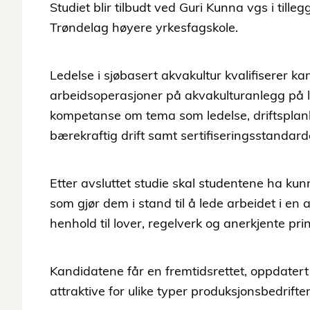
Studiet blir tilbudt ved Guri Kunna vgs i till
Trøndelag høyere yrkesfagskole.
Ledelse i sjøbasert akvakultur kvalifiserer ka
arbeidsoperasjoner på akvakulturanlegg på 
kompetanse om tema som ledelse, driftsplanle
bærekraftig drift samt sertifiseringsstandar
Etter avsluttet studie skal studentene ha ku
som gjør dem i stand til å lede arbeidet i en 
henhold til lover, regelverk og anerkjente pri
Kandidatene får en fremtidsrettet, oppdatert
attraktive for ulike typer produksjonsbedrif