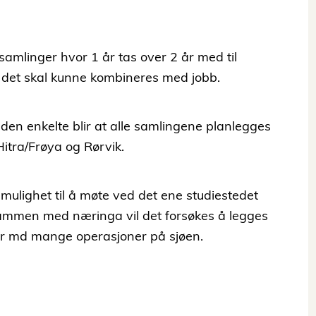
 samlinger hvor 1 år tas over 2 år med til
 det skal kunne kombineres med jobb.
 den enkelte blir at alle samlingene planlegges
 Hitra/Frøya og Rørvik.
 mulighet til å møte ved det ene studiestedet
 Sammen med næringa vil det forsøkes å legges
der md mange operasjoner på sjøen.