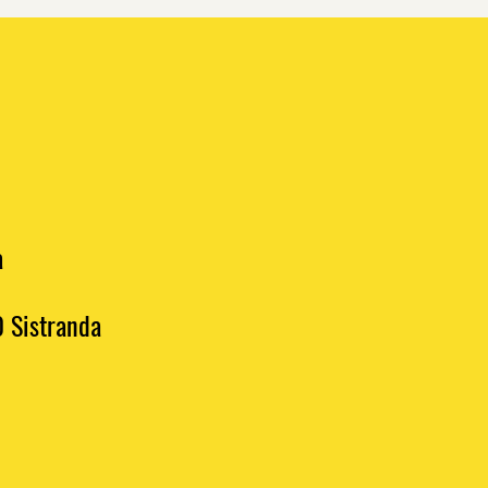
a
0 Sistranda