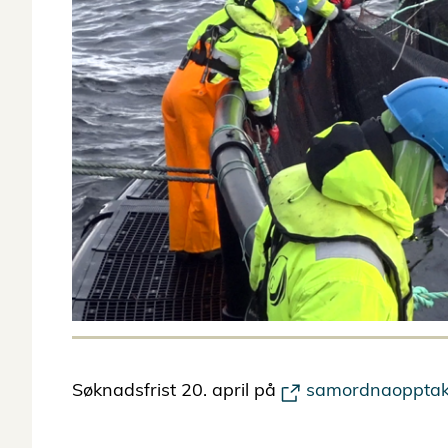
Søknadsfrist 20. april på
samordnaopptak