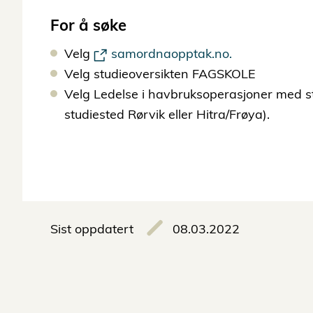
For å søke
Velg
samordnaopptak.no.
Velg studieoversikten FAGSKOLE
Velg Ledelse i havbruksoperasjoner med s
studiested Rørvik eller Hitra/Frøya).
Sist oppdatert
08.03.2022