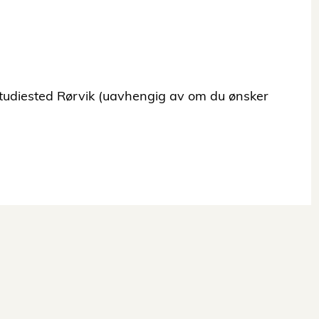
tudiested Rørvik (uavhengig av om du ønsker