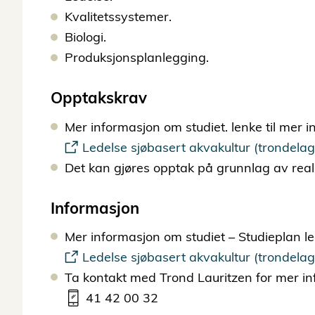
Kvalitetssystemer.
Biologi.
Produksjonsplanlegging.
Opptakskrav
Mer informasjon om studiet. lenke til mer i
Ledelse sjøbasert akvakultur (trondelag
Det kan gjøres opptak på grunnlag av rea
Informasjon
Mer informasjon om studiet – Studieplan led
Ledelse sjøbasert akvakultur (trondelag
Ta kontakt med Trond Lauritzen for mer in
41 42 00 32