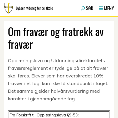
Hopp til innhold
SØK
MENY
Byåsen videregående skole
Om fravær og fratrekk av
fravær
Opplæringslova og Utdanningsdirektoratets
fraværsreglement er tydelige på at alt fravær
skal føres. Elever som har overskredet 10%
fravær i et fag, kan ikke få standpunkt i faget.
Det samme gjelder halvårsvurdering med
karakter i gjennomgående fag.
Fra Forskrift til Opplæringslova §9-53: