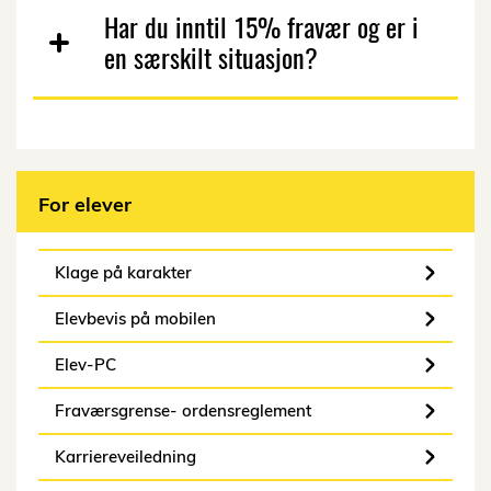
Har du inntil 15% fravær og er i
en særskilt situasjon?
For elever
Klage på karakter
Elevbevis på mobilen
Elev-PC
Fraværsgrense- ordensreglement
Karriereveiledning