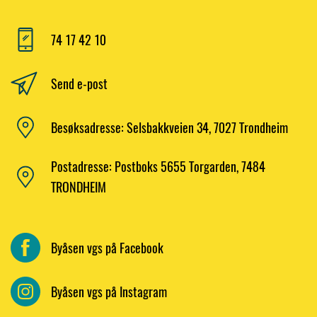
74 17 42 10
Send e-post
Besøksadresse: Selsbakkveien 34, 7027 Trondheim
Postadresse: Postboks 5655 Torgarden, 7484
TRONDHEIM
Byåsen vgs på Facebook
Byåsen vgs på Instagram