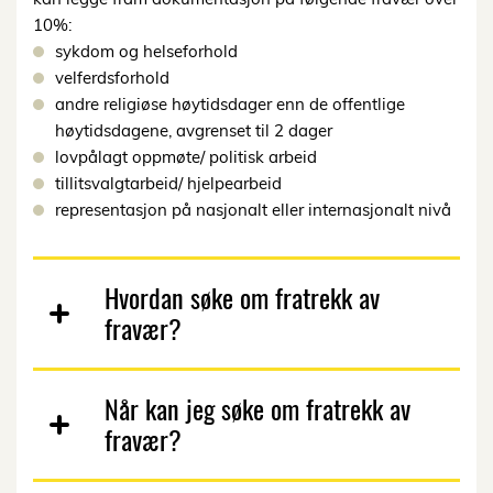
10%:
sykdom og helseforhold
velferdsforhold
andre religiøse høytidsdager enn de offentlige
høytidsdagene, avgrenset til 2 dager
lovpålagt oppmøte/ politisk arbeid
tillitsvalgtarbeid/ hjelpearbeid
representasjon på nasjonalt eller internasjonalt nivå
Hvordan søke om fratrekk av
fravær?
Når kan jeg søke om fratrekk av
fravær?