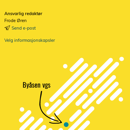
Ansvarlig redaktør
Frode Øren
Send e-post
Velg informasjonskapsler
Byåsen vgs