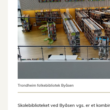
Trondheim folkebibliotek Byåsen
Skolebiblioteket ved Byåsen vgs. er et kombi