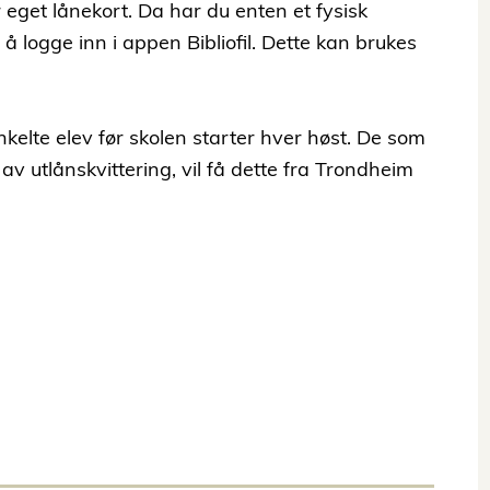
 eget lånekort. Da har du enten et fysisk
d å logge inn i appen Bibliofil. Dette kan brukes
nkelte elev før skolen starter hver høst. De som
v utlånskvittering, vil få dette fra Trondheim