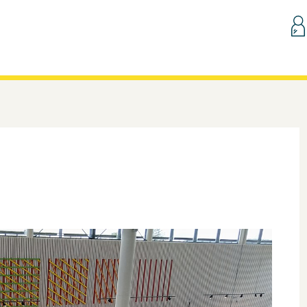
Hopp til innhold