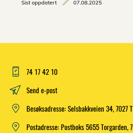
Sist oppdatert
07.08.2025
74 17 42 10
Send e-post
Besøksadresse: Selsbakkveien 34, 7027 
Postadresse: Postboks 5655 Torgarden