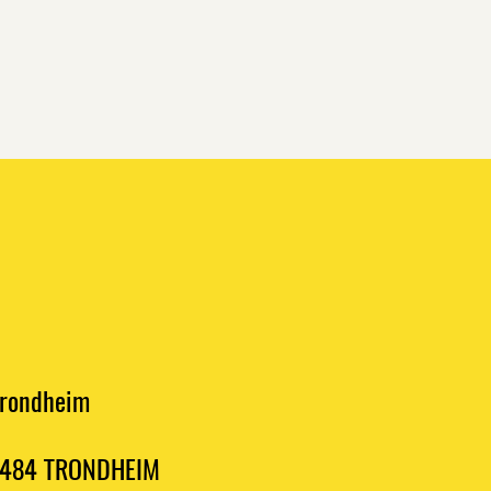
Trondheim
, 7484 TRONDHEIM