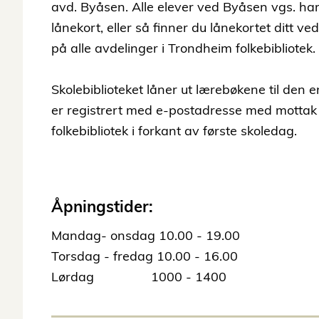
avd. Byåsen. Alle elever ved Byåsen vgs. har
lånekort, eller så finner du lånekortet ditt ve
på alle avdelinger i Trondheim folkebibliotek.
Skolebiblioteket låner ut lærebøkene til den e
er registrert med e-postadresse med mottak a
folkebibliotek i forkant av første skoledag.
Åpningstider:
Mandag- onsdag 10.00 - 19.00
Torsdag - fredag 10.00 - 16.00
Lørdag 1000 - 1400