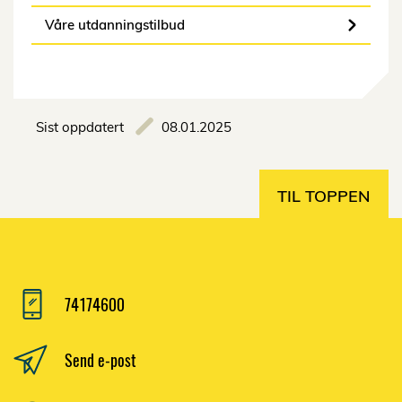
Våre utdanningstilbud
Sist oppdatert
08.01.2025
TIL TOPPEN
74174600
Send e-post