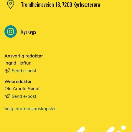
Trondheimsveien 18, 7200 Kyrksæterøra
kyrkvgs
Ansvarlig redaktør
Ingrid Hoftun
Send e-post
Webredaktør
Ole Arnold Sødal
Send e-post
Velg informasjonskapsler