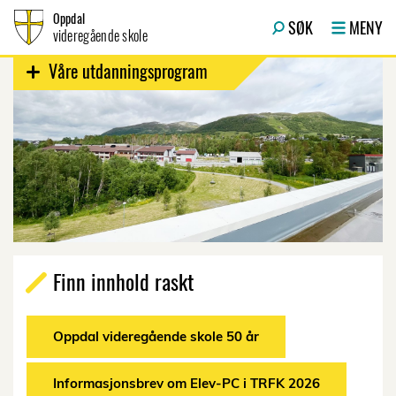
Hopp til innhold
Oppdal
SØK
MENY
videregående skole
Våre utdanningsprogram
Finn innhold raskt
Oppdal videregående skole 50 år
Informasjonsbrev om Elev-PC i TRFK 2026