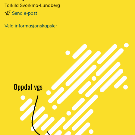
Torkild Svorkmo-Lundberg
Send e-post
Velg informasjonskapsler
Oppdal vgs