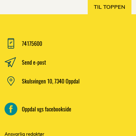
TIL TOPPEN
74175600
Send e-post
Skulsvingen 10, 7340 Oppdal
Oppdal vgs facebookside
Ansvarlig redaktør