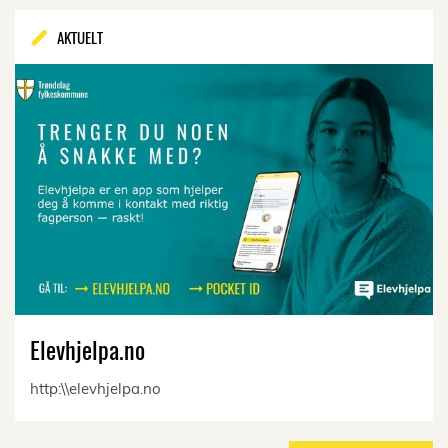
AKTUELT
Elevhjelpa.no
http:\\elevhjelpa.no