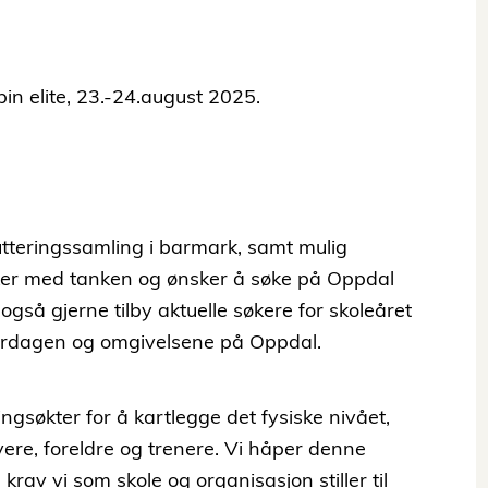
n elite, 23.-24.august 2025.
krutteringssamling i barmark, samt mulig
leker med tanken og ønsker å søke på Oppdal
 også gjerne tilby aktuelle søkere for skoleåret
hverdagen og omgivelsene på Oppdal.
ingsøkter for å kartlegge det fysiske nivået,
ere, foreldre og trenere. Vi håper denne
 krav vi som skole og organisasjon stiller til