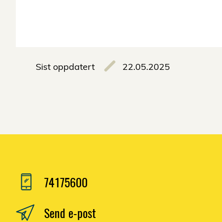
Sist oppdatert
22.05.2025
74175600
Send e-post