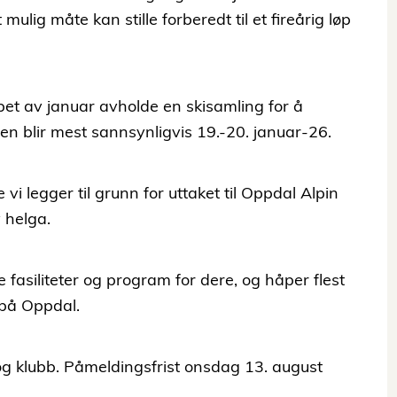
ulig måte kan stille forberedt til et fireårig løp
løpet av januar avholde en skisamling for å
en blir mest sannsynligvis 19.-20. januar-26.
vi legger til grunn for uttaket til Oppdal Alpin
v helga.
e fasiliteter og program for dere, og håper flest
 på Oppdal.
g klubb. Påmeldingsfrist onsdag 13. august