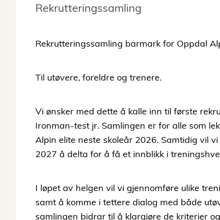
Rekrutteringssamling
Rekrutteringssamling barmark for Oppdal Alpi
Til utøvere, foreldre og trenere.
Vi ønsker med dette å kalle inn til første re
Ironman-test jr. Samlingen er for alle som 
Alpin elite neste skoleår 2026. Samtidig vil vi
2027 å delta for å få et innblikk i trenings
I løpet av helgen vil vi gjennomføre ulike tren
samt å komme i tettere dialog med både utøv
samlingen bidrar til å klargjøre de kriterier og