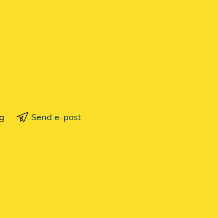
g
Send e-post