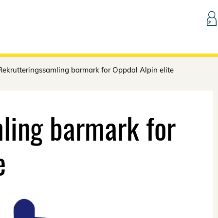
Hopp til innhold
Rekrutteringssamling barmark for Oppdal Alpin elite
ling barmark for
e