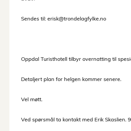
Sendes til: erisk@trondelagfylke.no
Oppdal Turisthotell tilbyr overnatting til spes
Detaljert plan for helgen kommer senere.
Vel møtt.
Ved spørsmål ta kontakt med Erik Skaslien. 