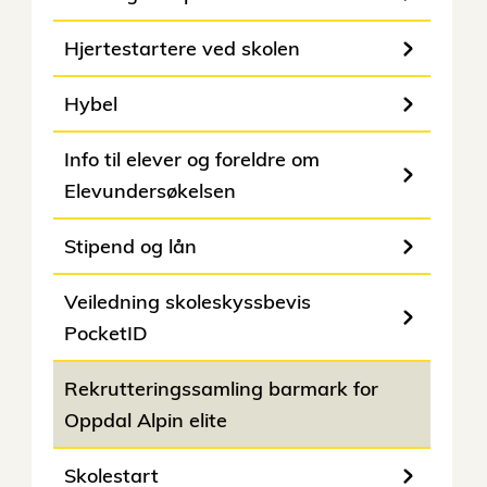
Hjertestartere ved skolen
Hybel
Info til elever og foreldre om
Elevundersøkelsen
Stipend og lån
Veiledning skoleskyssbevis
PocketID
Rekrutteringssamling barmark for
Oppdal Alpin elite
Skolestart