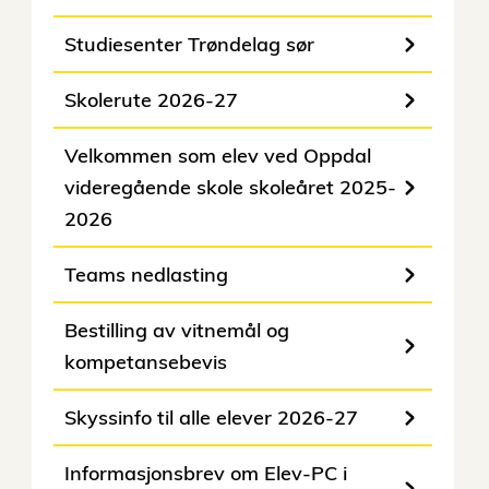
Studiesenter Trøndelag sør
Skolerute 2026-27
Velkommen som elev ved Oppdal
videregående skole skoleåret 2025-
2026
Teams nedlasting
Bestilling av vitnemål og
kompetansebevis
Skyssinfo til alle elever 2026-27
Informasjonsbrev om Elev-PC i