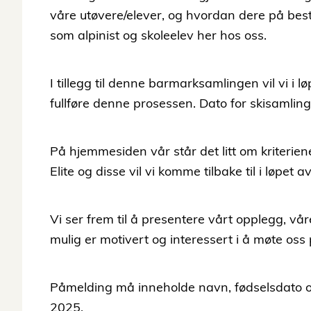
våre utøvere/elever, og hvordan dere på best m
som alpinist og skoleelev her hos oss.
I tillegg til denne barmarksamlingen vil vi i 
fullføre denne prosessen. Dato for skisamling
På hjemmesiden vår står det litt om kriteriene 
Elite og disse vil vi komme tilbake til i løpet a
Vi ser frem til å presentere vårt opplegg, vår
mulig er motivert og interessert i å møte oss
Påmelding må inneholde navn, fødselsdato o
2025.