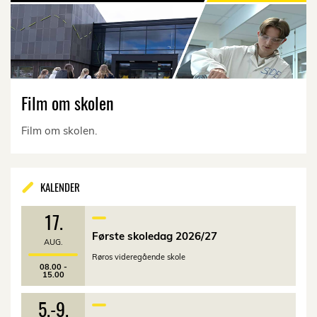
Film om skolen
Film om skolen.
KALENDER
17.
Første skoledag 2026/27
AUG.
Røros videregående skole
08.00 -
15.00
5.
-
9.