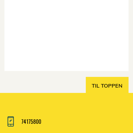
TIL TOPPEN
74175800