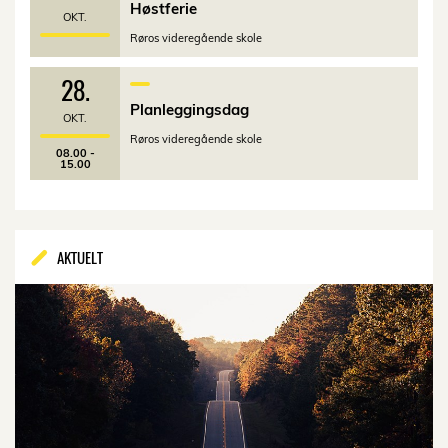
Høstferie
OKT.
Røros videregående skole
28.
Planleggingsdag
OKT.
Røros videregående skole
08.00 -
15.00
AKTUELT