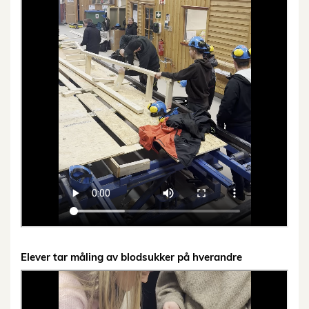
Elever tar måling av blodsukker på hverandre