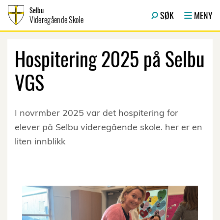
Hopp til innhold
Selbu
SØK
MENY
Videregående Skole
Hospitering 2025 på Selbu
VGS
I novrmber 2025 var det hospitering for
elever på Selbu videregående skole. her er en
liten innblikk