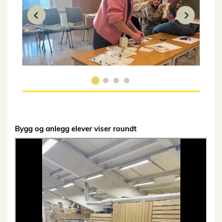
Bygg og anlegg elever viser roundt